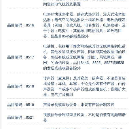
陶瓷的电气机器及装置
电热的快速热水器、储存式热水器、浸入式液体加
热器；电气空间加热器及土壤加热器；电热的理发
品目编码：8516
器具（例如，电吹风机、电卷发器、电热发钳）及
干手器；电熨斗；其他家用电热器具；加热电阻
器，但品目8545的货品除外
电话机，包括用于蜂窝网络或其他无线网络的电话
机、其他发送或接收声音、图象或其他数据用的设
品目编码：8517
备，包括有线或无线网络（例如，局域网或广播
网）的通信设备，品目8443、8525、8527或8528
的发送或接收设备除外
传声器（麦克风）及其座架；扬声器，不论是否装
成音箱；耳机、耳塞，不论是否装有传声器，由传
品目编码：8518
声器及一个或多个扬声器组成的组合机；音频扩大
器；电气扩音机组
品目编码：8519
声音录制或重放设备，未装有声音录制装置
视频信号录制或重放设备，不论是否装有高频调谐
品目编码：8521
器