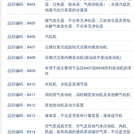
品目编码：8404
器、过热器、除灰器、气体回收器）；水蒸汽或其
他蒸汽动力装置的冷凝器
煤气发生器，不论有无净化器；乙炔发生器及类似
品目编码：8405
水解气体发生器，不论有无净化器
品目编码：8406
汽轮机
品目编码：8407
点燃往复式或旋转式活塞内燃发动机;
品目编码：8408
压燃式活塞内燃发动机(柴油或半柴油发动机)
专用于或主要用于品目8407或8408所列发动机的零
品目编码：8409
件
品目编码：8410
水轮机、水轮及其调节器
品目编码：8411
涡轮喷气发动机，涡轮螺桨发动机及其他燃气轮机
品目编码：8412
其他发动机及动力装置
品目编码：8413
液体泵，不论是否装有计量装置；液体提升机
空气泵或真空泵、空气及其他气体压缩机、风机、
品目编码：8414
风扇；装有风扇的通风罩或循环气罩，不论是否装