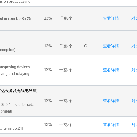
vision broadcasting]
13%
千克/个
查看详情
对比
ed in item No.85.25-
13%
千克/个
O
查看详情
对比
 reception]
transposing devices
13%
千克/个
查看详情
对比
iving and relaying
于雷达设备及无线电导航
13%
千克/个
查看详情
对比
m 85.24, used for radar
ipment]
13%
千克/个
查看详情
对比
ax items 85.24]