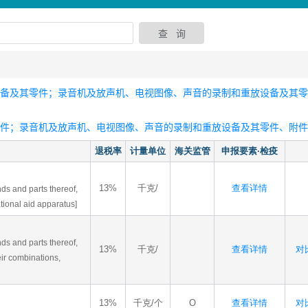
设备及其零件；录音机及放声机、电视图像、声音的录制和重放设备及其
零件；录音机及放声机、电视图像、声音的录制和重放设备及其零件、附件
退税率
计量单位
海关监管
申报要素·检疫
13%
千克/
查看详情
inds and parts thereof,
tional aid apparatus]
inds and parts thereof,
13%
千克/
查看详情
对比
eir combinations,
13%
千克/个
O
查看详情
对比