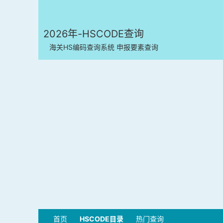
2026年-HSCODE查询
海关HS编码查询系统 申报要素查询
首页
HSCODE目录
热门查询