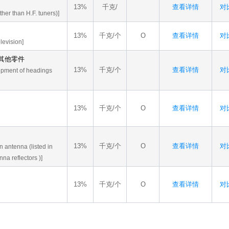
13%
千克/
查看详情
对比
ther than H.F. tuners)]
13%
千克/个
O
查看详情
对比
elevision]
备其他零件
13%
千克/个
查看详情
对比
uipment of headings
13%
千克/个
O
查看详情
对比
13%
千克/个
O
查看详情
对比
n antenna (listed in
na reflectors )]
13%
千克/个
O
查看详情
对比