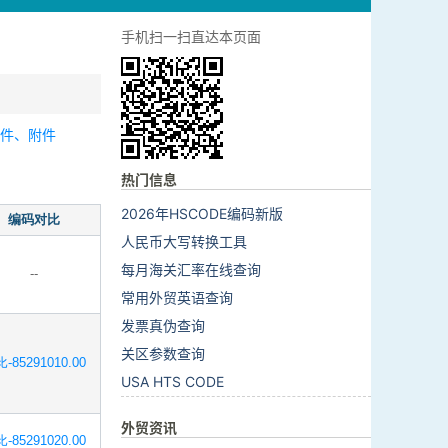
手机扫一扫直达本页面
零件、附件
热门信息
2026年HSCODE编码新版
编码对比
人民币大写转换工具
每月海关汇率在线查询
--
常用外贸英语查询
发票真伪查询
关区参数查询
-85291010.00
USA HTS CODE
外贸资讯
-85291020.00