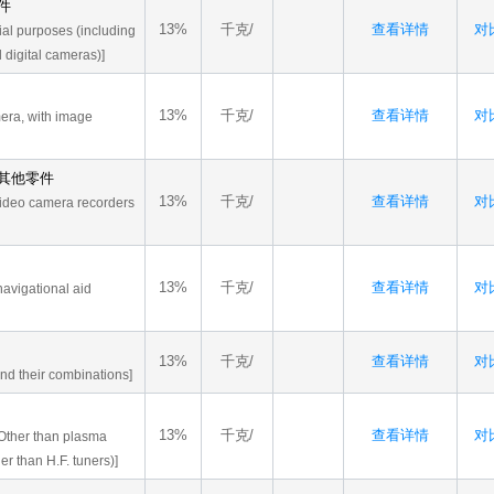
件
13%
千克/
查看详情
对比
ial purposes (including
 digital cameras)]
13%
千克/
查看详情
对比
mera, with image
其他零件
13%
千克/
查看详情
对比
 video camera recorders
13%
千克/
查看详情
对比
navigational aid
13%
千克/
查看详情
对比
and their combinations]
13%
千克/
查看详情
对比
s(Other than plasma
er than H.F. tuners)]