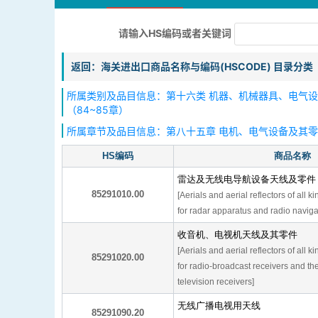
请输入HS编码或者关键词
返回：海关进出口商品名称与编码(HSCODE) 目录分类
所属类别及品目信息：第十六类 机器、机械器具、电气
（84~85章）
所属章节及品目信息：第八十五章 电机、电气设备及其
HS编码
商品名称
雷达及无线电导航设备天线及零件
85291010.00
[Aerials and aerial reflectors of all k
for radar apparatus and radio naviga
收音机、电视机天线及其零件
[Aerials and aerial reflectors of all k
85291020.00
for radio-broadcast receivers and th
television receivers]
无线广播电视用天线
85291090.20