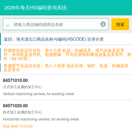
2026年海关HS编码查询系统
⌕
x
搜索
返回：海关进出口商品名称与编码(HSCODE) 目录分类
所属类别及品目信息：第十六类 机器、机械器具、电气设备及其零
件；录音机及放声机、电视图像、声音的录制和重放设备及其零件、附
件（84~85章）
所属章节及品目信息：第八十四章 核反应堆、锅炉、机器、机械器具
及其零件
84571010.00
立式加工金属的加工中心
Vertical machining centres, for working metal
84571020.00
卧式加工金属的加工中心
Horizontal machining centres, for working metal
对比-84571010.00