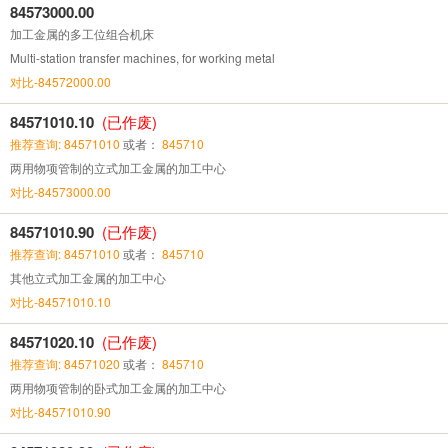
84573000.00
加工金属的多工位组合机床
Multi-station transfer machines, for working metal
对比-84572000.00
84571010.10
(已作废)
推荐查询: 84571010
或者：
845710
两用物项管制的立式加工金属的加工中心
对比-84573000.00
84571010.90
(已作废)
推荐查询: 84571010
或者：
845710
其他立式加工金属的加工中心
对比-84571010.10
84571020.10
(已作废)
推荐查询: 84571020
或者：
845710
两用物项管制的卧式加工金属的加工中心
对比-84571010.90