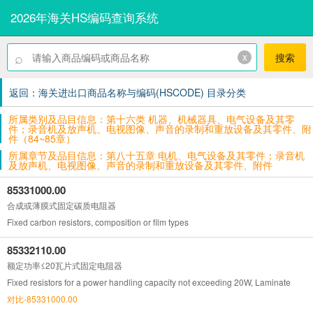
2026年海关HS编码查询系统
⌕
x
搜索
返回：海关进出口商品名称与编码(HSCODE) 目录分类
所属类别及品目信息：第十六类 机器、机械器具、电气设备及其零
件；录音机及放声机、电视图像、声音的录制和重放设备及其零件、附
件（84~85章）
所属章节及品目信息：第八十五章 电机、电气设备及其零件；录音机
及放声机、电视图像、声音的录制和重放设备及其零件、附件
85331000.00
合成或薄膜式固定碳质电阻器
Fixed carbon resistors, composition or film types
85332110.00
额定功率≤20瓦片式固定电阻器
Fixed resistors for a power handling capacity not exceeding 20W, Laminate
对比-85331000.00