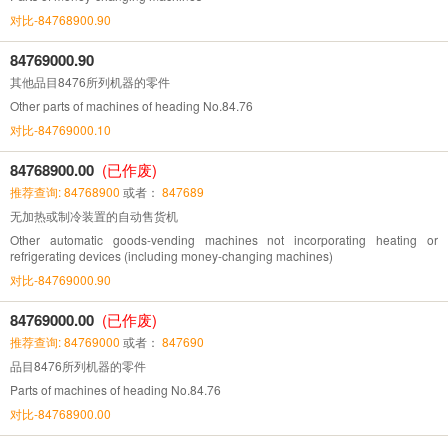
对比-84768900.90
84769000.90
其他品目8476所列机器的零件
Other parts of machines of heading No.84.76
对比-84769000.10
84768900.00
(已作废)
推荐查询: 84768900
或者：
847689
无加热或制冷装置的自动售货机
Other automatic goods-vending machines not incorporating heating or
refrigerating devices (including money-changing machines)
对比-84769000.90
84769000.00
(已作废)
推荐查询: 84769000
或者：
847690
品目8476所列机器的零件
Parts of machines of heading No.84.76
对比-84768900.00