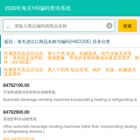
2026年海关HS编码查询系统
⌕
x
搜索
返回：海关进出口商品名称与编码(HSCODE) 目录分类
所属类别及品目信息：第十六类 机器、机械器具、电气设备及其零
件；录音机及放声机、电视图像、声音的录制和重放设备及其零件、附
件（84~85章）
所属章节及品目信息：第八十四章 核反应堆、锅炉、机器、机械器具
及其零件
84762100.00
可加热或制冷的饮料自动销售机
Automatic beverage-vending machines Incorporating heating or refrigerating dev
84762900.00
其他饮料自动销售机
Other automatic beverage-vending machines (other than incorporating heating
or refrigerating devices )
对比-84762100.00