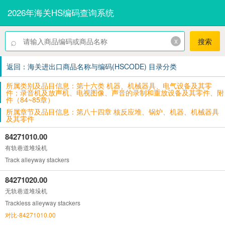
2026年海关HS编码查询系统
⌕
x
搜索
返回：海关进出口商品名称与编码(HSCODE) 目录分类
所属类别及品目信息：第十六类 机器、机械器具、电气设备及其零
件；录音机及放声机、电视图像、声音的录制和重放设备及其零件、附
件（84~85章）
所属章节及品目信息：第八十四章 核反应堆、锅炉、机器、机械器具
及其零件
84271010.00
有轨巷道堆垛机
Track alleyway stackers
84271020.00
无轨巷道堆垛机
Trackless alleyway stackers
对比-84271010.00