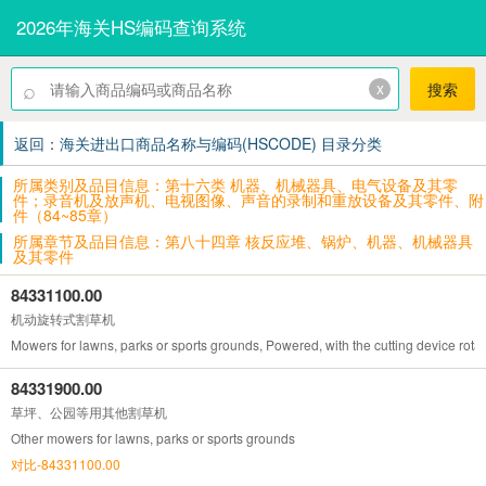
2026年海关HS编码查询系统
⌕
x
搜索
返回：海关进出口商品名称与编码(HSCODE) 目录分类
所属类别及品目信息：第十六类 机器、机械器具、电气设备及其零
件；录音机及放声机、电视图像、声音的录制和重放设备及其零件、附
件（84~85章）
所属章节及品目信息：第八十四章 核反应堆、锅炉、机器、机械器具
及其零件
84331100.00
机动旋转式割草机
Mowers for lawns, parks or sports grounds, Powered, with the cutting device rotat
84331900.00
草坪、公园等用其他割草机
Other mowers for lawns, parks or sports grounds
对比-84331100.00