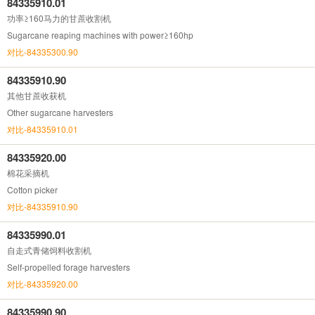
84335910.01
功率≥160马力的甘蔗收割机
Sugarcane reaping machines with power≥160hp
对比-84335300.90
84335910.90
其他甘蔗收获机
Other sugarcane harvesters
对比-84335910.01
84335920.00
棉花采摘机
Cotton picker
对比-84335910.90
84335990.01
自走式青储饲料收割机
Self-propelled forage harvesters
对比-84335920.00
84335990.90