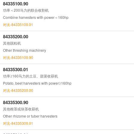
84335100.90
功率＜200马力的联合收割机
Combine harvesters with power＜160hp
对比-84335100.01
84335200.00
其他脱粒机
Other threshing machinery
对比-84335100.90
84335300.01
功率≥160马力的土豆、甜菜收获机
Potato, beet harvesters with power≥160hp
对比-84335200.00
84335300.90
其他根茎或块茎收获机
Other rhizome or tuber harvesters
对比-84335300.01