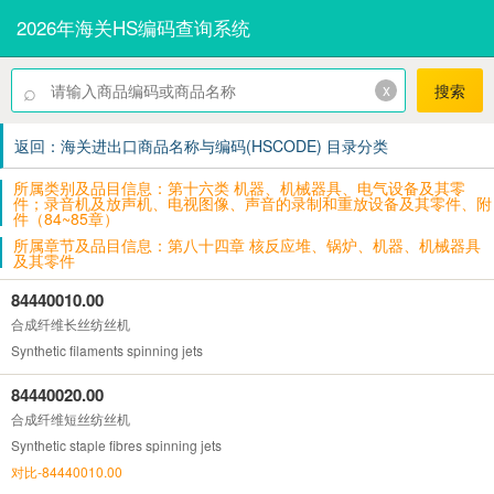
2026年海关HS编码查询系统
⌕
x
搜索
返回：海关进出口商品名称与编码(HSCODE) 目录分类
所属类别及品目信息：第十六类 机器、机械器具、电气设备及其零
件；录音机及放声机、电视图像、声音的录制和重放设备及其零件、附
件（84~85章）
所属章节及品目信息：第八十四章 核反应堆、锅炉、机器、机械器具
及其零件
84440010.00
合成纤维长丝纺丝机
Synthetic filaments spinning jets
84440020.00
合成纤维短丝纺丝机
Synthetic staple fibres spinning jets
对比-84440010.00