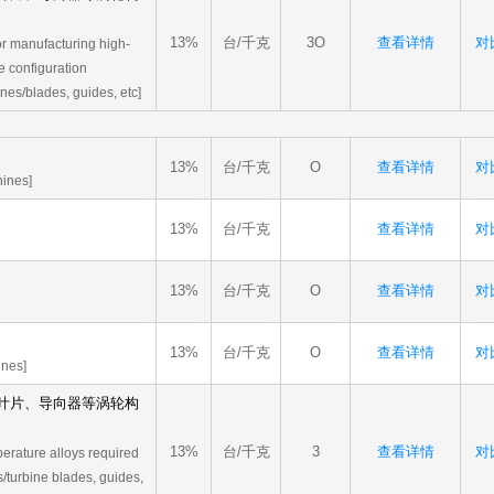
13%
台/千克
3O
查看详情
对比
r manufacturing high-
e configuration
es/blades, guides, etc]
13%
台/千克
O
查看详情
对比
hines]
13%
台/千克
查看详情
对比
13%
台/千克
O
查看详情
对比
13%
台/千克
O
查看详情
对比
ines]
叶片、导向器等涡轮构
13%
台/千克
3
查看详情
对比
erature alloys required
/turbine blades, guides,