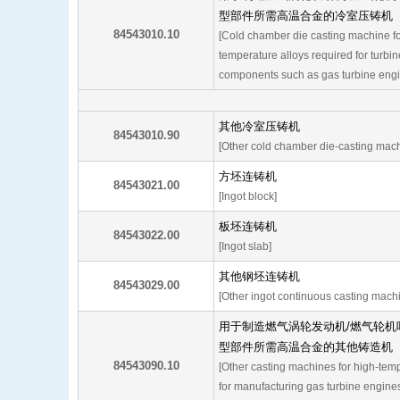
型部件所需高温合金的冷室压铸机
84543010.10
[Cold chamber die casting machine fo
temperature alloys required for turbin
components such as gas turbine engin
其他冷室压铸机
84543010.90
[Other cold chamber die-casting mac
方坯连铸机
84543021.00
[Ingot block]
板坯连铸机
84543022.00
[Ingot slab]
其他钢坯连铸机
84543029.00
[Other ingot continuous casting mach
用于制造燃气涡轮发动机/燃气轮机
型部件所需高温合金的其他铸造机
84543090.10
[Other casting machines for high-temp
for manufacturing gas turbine engines