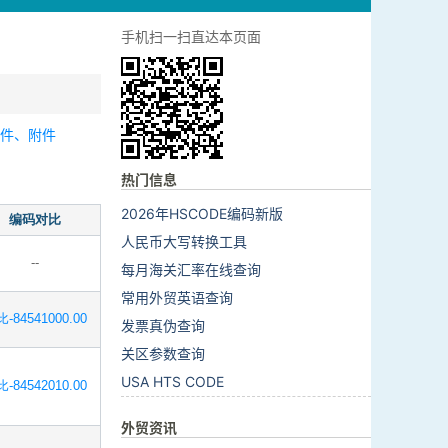
手机扫一扫直达本页面
零件、附件
热门信息
2026年HSCODE编码新版
编码对比
人民币大写转换工具
--
每月海关汇率在线查询
常用外贸英语查询
-84541000.00
发票真伪查询
关区参数查询
USA HTS CODE
-84542010.00
外贸资讯