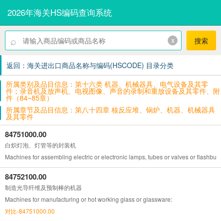
2026年海关HS编码查询系统
⌕
x
搜索
返回：海关进出口商品名称与编码(HSCODE) 目录分类
所属类别及品目信息：第十六类 机器、机械器具、电气设备及其零
件；录音机及放声机、电视图像、声音的录制和重放设备及其零件、附
件（84~85章）
所属章节及品目信息：第八十四章 核反应堆、锅炉、机器、机械器具
及其零件
84751000.00
白炽灯泡、灯管等的封装机
Machines for assembling electric or electronic lamps, tubes or valves or flashbul
84752100.00
制造光导纤维及预制棒的机器
Machines for manufacturing or hot working glass or glassware:
对比-84751000.00