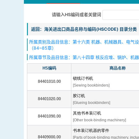
请输入HS编码或者关键词
返回：海关进出口商品名称与编码(HSCODE) 目录分类
所属类别及品目信息：第十六类 机器、机械器具、电气
（84~85章）
所属章节及品目信息：第八十四章 核反应堆、锅炉、机
HS编码
商品名称
锁线订书机
84401010.00
[Sewing bookbinders]
胶订机
84401020.00
[Glueing bookbinders]
其他书本装订机
84401090.00
[Other book-binding machinery]
书本装订机器的零件
84409000.00
[Parts of book-binding machinery, inclu