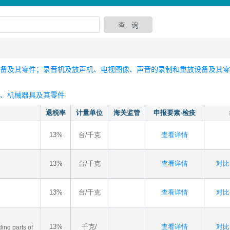
设备及其零件；录音机及放声机、电视图像、声音的录制和重放设备及其
器、机械器具及其零件
退税率
计量单位
海关监管
申报要素·检疫
13%
台/千克
查看详情
13%
台/千克
查看详情
对比-
13%
台/千克
查看详情
对比-
13%
千克/
查看详情
对比-
ding parts of