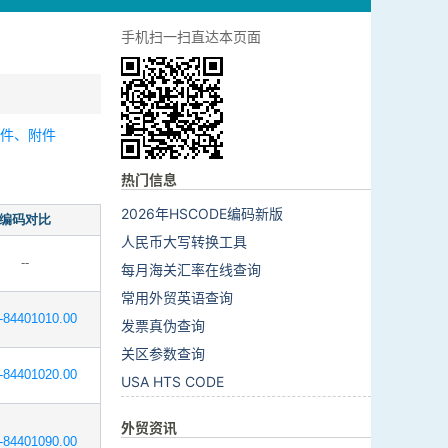
手机扫一扫直达本页面
零件、附件
热门信息
2026年HSCODE编码新版
编码对比
人民币大写转换工具
--
每月海关汇率在线查询
常用外贸英语查询
84401010.00
发票真伪查询
关区参数查询
84401020.00
USA HTS CODE
外贸资讯
84401090.00