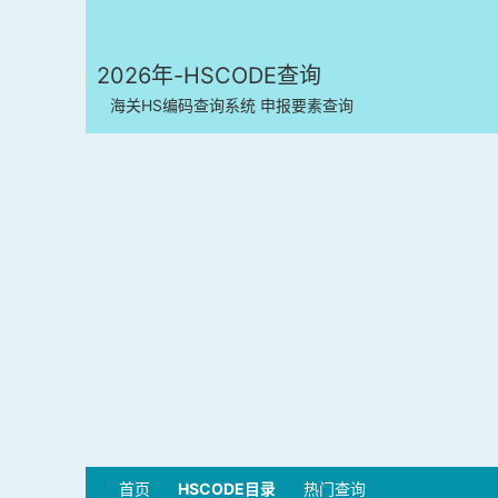
2026年-HSCODE查询
海关HS编码查询系统 申报要素查询
首页
HSCODE目录
热门查询