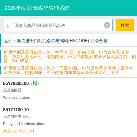
2026年海关HS编码查询系统
⌕
x
搜索
返回：海关进出口商品名称与编码(HSCODE) 目录分类
所属类别及品目信息：第十六类 机器、机械器具、电气设备及其零
件；录音机及放声机、电视图像、声音的录制和重放设备及其零件、附
件（84~85章）
所属章节及品目信息：第八十五章 电机、电气设备及其零件；录音机
及放声机、电视图像、声音的录制和重放设备及其零件、附件
85176295.00
(增)
无线路由器
Wireless routers
85171100.10
无绳加密电话机
Encrypted cordless phone
对比-85176295.00