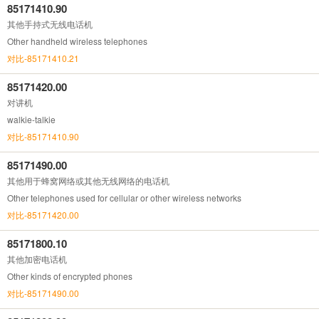
85171410.90
其他手持式无线电话机
Other handheld wireless telephones
对比-85171410.21
85171420.00
对讲机
walkie-talkie
对比-85171410.90
85171490.00
其他用于蜂窝网络或其他无线网络的电话机
Other telephones used for cellular or other wireless networks
对比-85171420.00
85171800.10
其他加密电话机
Other kinds of encrypted phones
对比-85171490.00