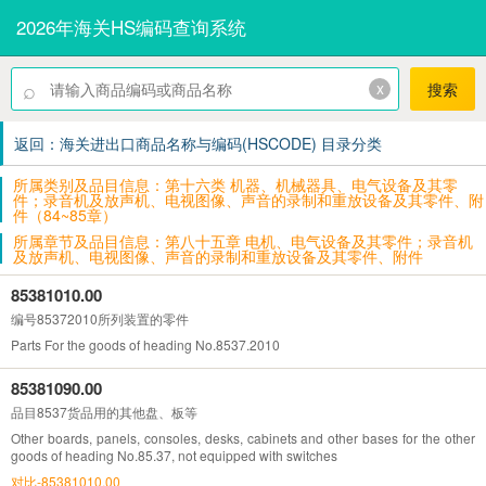
2026年海关HS编码查询系统
⌕
x
搜索
返回：海关进出口商品名称与编码(HSCODE) 目录分类
所属类别及品目信息：第十六类 机器、机械器具、电气设备及其零
件；录音机及放声机、电视图像、声音的录制和重放设备及其零件、附
件（84~85章）
所属章节及品目信息：第八十五章 电机、电气设备及其零件；录音机
及放声机、电视图像、声音的录制和重放设备及其零件、附件
85381010.00
编号85372010所列装置的零件
Parts For the goods of heading No.8537.2010
85381090.00
品目8537货品用的其他盘、板等
Other boards, panels, consoles, desks, cabinets and other bases for the other
goods of heading No.85.37, not equipped with switches
对比-85381010.00