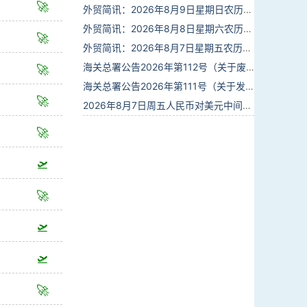
🚀
外贸简讯：2026年8月9日星期日农历六月廿七
外贸简讯：2026年8月8日星期六农历六月廿六
🚀
外贸简讯：2026年8月7日星期五农历六月廿五
海关总署公告2026年第112号（关于废止部分卫生检疫类规范性文件的公告）
🚀
海关总署公告2026年第111号（关于发布《进出境动植物检疫处理监督管理工作规定》《进出境卫生处理监督管理工作规定》的公告）
🚀
2026年8月7日周五人民币对美元中间价报6.7904调贬9个基点
🚀
🛫
🚀
🛫
🛫
🚀