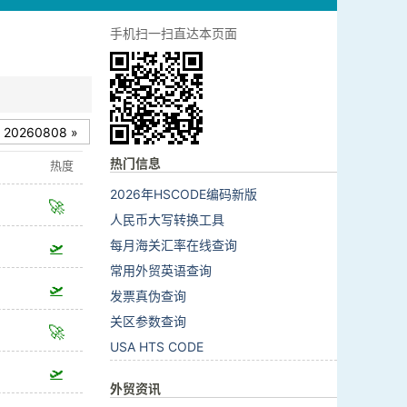
手机扫一扫直达本页面
0260808 »
热门信息
热度
2026年HSCODE编码新版
🚀
人民币大写转换工具
每月海关汇率在线查询
🛫
常用外贸英语查询
🛫
发票真伪查询
关区参数查询
🚀
USA HTS CODE
🛫
外贸资讯