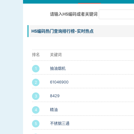
请输入HS编码或者关键词
HS编码热门查询排行榜-实时热点
排名
关键词
抽油烟机
1
61046900
2
8429
3
精油
4
不锈钢三通
5