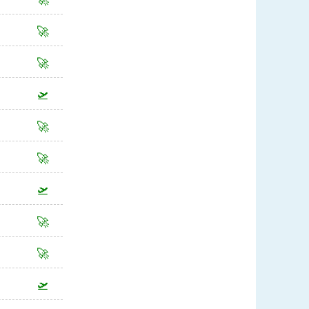
🚀
🚀
🛫
🚀
🚀
🛫
🚀
🚀
🛫