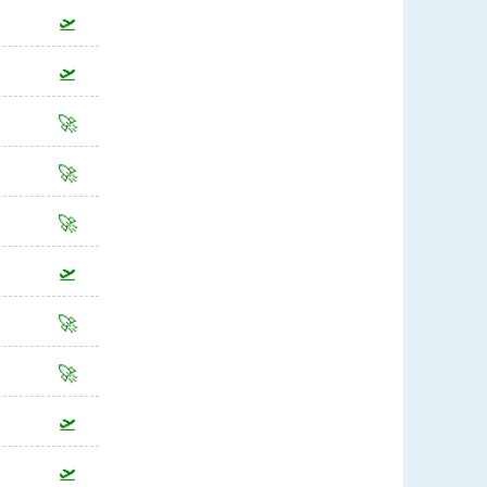
🛫
🛫
🚀
🚀
🚀
🛫
🚀
🚀
🛫
🛫