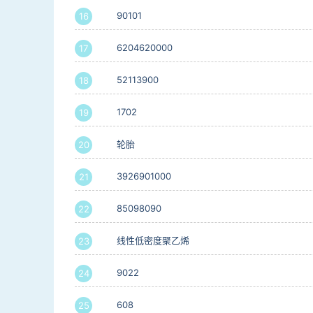
90101
16
6204620000
17
52113900
18
1702
19
轮胎
20
3926901000
21
85098090
22
线性低密度聚乙烯
23
9022
24
608
25