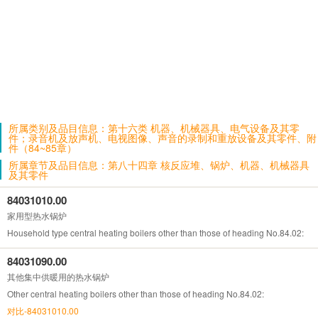
所属类别及品目信息：第十六类 机器、机械器具、电气设备及其零
件；录音机及放声机、电视图像、声音的录制和重放设备及其零件、附
件（84~85章）
所属章节及品目信息：第八十四章 核反应堆、锅炉、机器、机械器具
及其零件
84031010.00
家用型热水锅炉
Household type central heating boilers other than those of heading No.84.02:
84031090.00
其他集中供暖用的热水锅炉
Other central heating boilers other than those of heading No.84.02:
对比-84031010.00