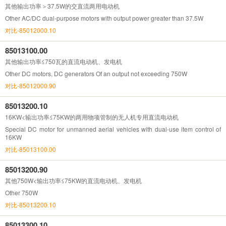
其他输出功率＞37.5W的交直流两用电动机
Other AC/DC dual-purpose motors with output power greater than 37.5W
对比-85012000.10
85013100.00
其他输出功率≤750瓦的直流电动机、发电机
Other DC motors, DC generators Of an output not exceeding 750W
对比-85012000.90
85013200.10
16KW<输出功率≤75KW的两用物项管制的无人机专用直流电动机
Special DC motor for unmanned aerial vehicles with dual-use item control of
16KW
对比-85013100.00
85013200.90
其他750W<输出功率≤75KW的直流电动机、发电机
Other 750W
对比-85013200.10
85013300.10