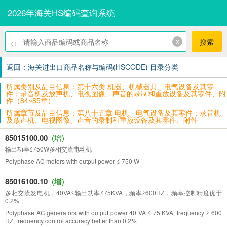
2026年海关HS编码查询系统
⌕
x
搜索
返回：海关进出口商品名称与编码(HSCODE) 目录分类
所属类别及品目信息：第十六类 机器、机械器具、电气设备及其零
件；录音机及放声机、电视图像、声音的录制和重放设备及其零件、附
件（84~85章）
所属章节及品目信息：第八十五章 电机、电气设备及其零件；录音机
及放声机、电视图像、声音的录制和重放设备及其零件、附件
85015100.00
(增)
输出功率≤750W多相交流电动机
Polyphase AC motors with output power ≤ 750 W
85016100.10
(增)
多相交流发电机，40VA≤输出功率≤75KVA，频率≥600HZ，频率控制精度优于
0.2%
Polyphase AC generators with output power 40 VA ≤ 75 KVA, frequency ≥ 600
HZ, frequency control accuracy better than 0.2%