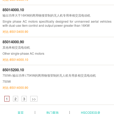
85014000.10
输出功率大于16KW的两用物项管制的无人机专用单相交流电动机
Single phase AC motors specifically designed for unmanned aerial vehicles
with dual-use item control and output power greater than 16KW
对比-85013400.90
85014000.90
其他单相交流电动机
Other single-phase AC motors
对比-85014000.10
85015200.10
750W<输出功率≤75KW的两用物项管制的无人机专用多相交流电动机
750W
对比-85014000.90
1
2
3
>>
首页
热门查询
HSCODE目录