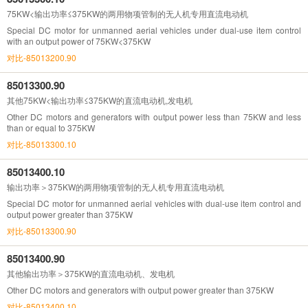
75KW<输出功率≤375KW的两用物项管制的无人机专用直流电动机
Special DC motor for unmanned aerial vehicles under dual-use item control
with an output power of 75KW<375KW
对比-85013200.90
85013300.90
其他75KW<输出功率≤375KW的直流电动机,发电机
Other DC motors and generators with output power less than 75KW and less
than or equal to 375KW
对比-85013300.10
85013400.10
输出功率＞375KW的两用物项管制的无人机专用直流电动机
Special DC motor for unmanned aerial vehicles with dual-use item control and
output power greater than 375KW
对比-85013300.90
85013400.90
其他输出功率＞375KW的直流电动机、发电机
Other DC motors and generators with output power greater than 375KW
对比-85013400.10