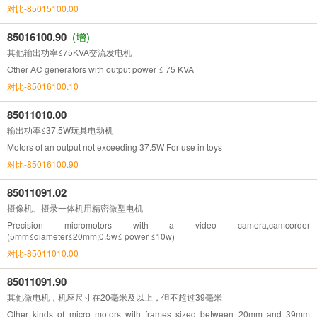
对比-85015100.00
85016100.90
(增)
其他输出功率≤75KVA交流发电机
Other AC generators with output power ≤ 75 KVA
对比-85016100.10
85011010.00
输出功率≤37.5W玩具电动机
Motors of an output not exceeding 37.5W For use in toys
对比-85016100.90
85011091.02
摄像机、摄录一体机用精密微型电机
Precision micromotors with a video camera,camcorder
(5mm≤diameter≤20mm;0.5w≤ power ≤10w)
对比-85011010.00
85011091.90
其他微电机，机座尺寸在20毫米及以上，但不超过39毫米
Other kinds of micro motors with frames sized between 20mm and 39mm