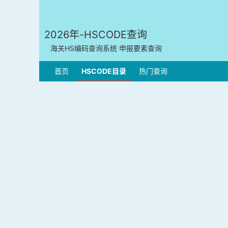
2026年-HSCODE查询
海关HS编码查询系统 申报要素查询
首页
HSCODE目录
热门查询