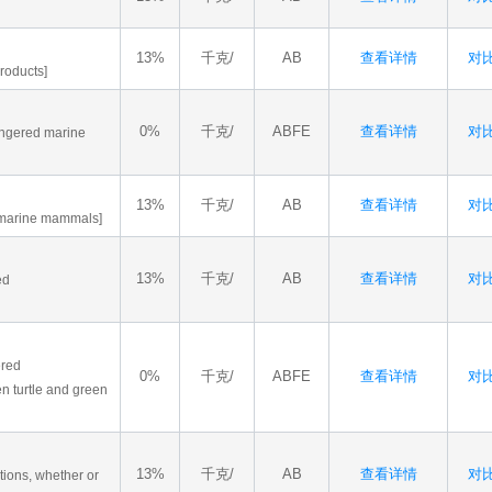
13%
千克/
AB
查看详情
对比
products]
0%
千克/
ABFE
查看详情
对比
dangered marine
13%
千克/
AB
查看详情
对比
of marine mammals]
13%
千克/
AB
查看详情
对比
ed
ered
0%
千克/
ABFE
查看详情
对比
en turtle and green
13%
千克/
AB
查看详情
对比
ctions, whether or