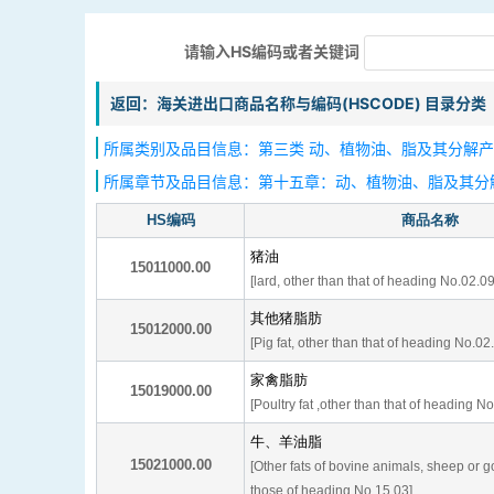
请输入HS编码或者关键词
返回：海关进出口商品名称与编码(HSCODE) 目录分类
所属类别及品目信息：第三类 动、植物油、脂及其分解产
所属章节及品目信息：第十五章：动、植物油、脂及其分
HS编码
商品名称
猪油
15011000.00
[lard, other than that of heading No.02.09
其他猪脂肪
15012000.00
[Pig fat, other than that of heading No.02
家禽脂肪
15019000.00
[Poultry fat ,other than that of heading N
牛、羊油脂
15021000.00
[Other fats of bovine animals, sheep or g
those of heading No.15.03]