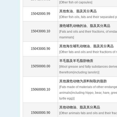
[Other fish oil capsules]
其他鱼油、脂及其分离品
15042000.99
[Other fish oils, fats and their separated 
濒危哺乳动物的油、脂及其分离品
15043000.10
[Fats and oils and their fractions, of en
mammals]
其他海生哺乳动物油、脂及其分离品
15043000.90
[Other fats and oils and their fractions 
羊毛脂及羊毛脂肪物质
15050000.00
[Wool grease and fatty substances deriv
therefrom(including lanolin)]
其他濒危动物为原料制取的脂肪
[Fats made of materials of other endang
15060000.10
animals(including hippo, bear, hare, gre
turtle egg)]
其他动物油、脂及其分离品
15060000.90
[Other animals fats and oils and their fra