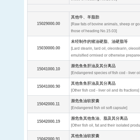
其他牛、羊脂肪
15029000.00
[Raw fats of bovine animals, sheep or go
those of heading No.15.03]
未经制作的猪油硬脂、油硬脂等
15030000.00
[Lard stearin, lard oil, oleostearin, oleooil
emulsified ormixed or otherwise prepare
濒危鱼鱼肝油及其分离品
15041000.10
[Endangered species of fish cod - liver oil
其他鱼鱼肝油及其分离品
15041000.90
[Other fish cod - liver oil and its fractions]
濒危鱼油软胶囊
15042000.11
[Endangered fish oil soft capsule]
濒危鱼其他鱼油、脂及其分离品
15042000.19
[Other fish oil, fat and their isolated produ
其他鱼油软胶囊
15042000.91