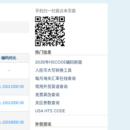
手机扫一扫直达本页面
热门信息
编码对比
2026年HSCODE编码新版
人民币大写转换工具
--
每月海关汇率在线查询
常用外贸英语查询
-15011000.00
发票真伪查询
关区参数查询
-15012000.00
USA HTS CODE
-15019000.00
外贸资讯