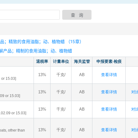
品；精致的食用油脂；动、植物蜡 （15章）
解产品；精制的食用油脂；动、植物蜡
退税率
计量单位
海关监管
申报要素·检疫
13%
千克/
AB
查看详情
 or 15.03]
13%
千克/
AB
查看详情
对比
.09 or 15.03]
13%
千克/
AB
查看详情
对比
o.02.09 or 15.03]
13%
千克/
AB
查看详情
对比
oats, other than