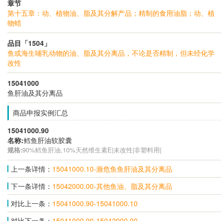
章节
第十五章：动、植物油、脂及其分解产品；精制的食用油脂；动、植
物蜡
品目「1504」
鱼或海生哺乳动物的油、脂及其分离品，不论是否精制，但未经化学
改性
15041000
鱼肝油及其分离品
商品申报实例汇总
15041000.90
名称:
鳕鱼肝油软胶囊
规格:
90%鳕鱼肝油,10%天然维生素E|未改性|非塑料用|
上一条详情：
15041000.10-濒危鱼鱼肝油及其分离品
下一条详情：
15042000.00-其他鱼油、脂及其分离品
对比上一条：
15041000.90-15041000.10
对比下一条：
15041000.90-15042000.00