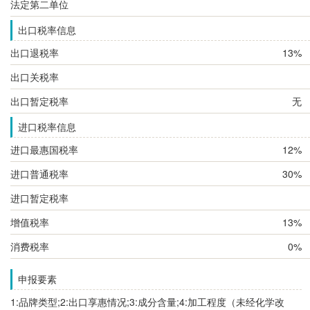
法定第二单位
出口税率信息
出口退税率
13%
出口关税率
出口暂定税率
无
进口税率信息
进口最惠国税率
12%
进口普通税率
30%
进口暂定税率
增值税率
13%
消费税率
0%
申报要素
1:品牌类型;2:出口享惠情况;3:成分含量;4:加工程度（未经化学改