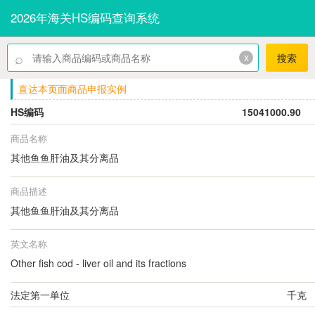
2026年海关HS编码查询系统
⌕
x
搜索
直达本页面商品申报实例
HS编码
15041000.90
商品名称
其他鱼鱼肝油及其分离品
商品描述
其他鱼鱼肝油及其分离品
英文名称
Other fish cod - liver oil and its fractions
法定第一单位
千克