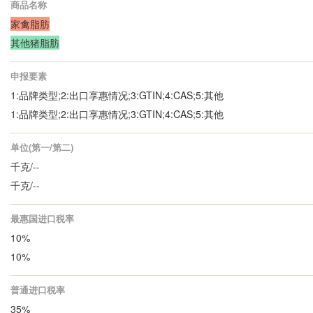
商品名称
家禽脂肪
其他猪脂肪
申报要素
1:品牌类型;2:出口享惠情况;3:GTIN;4:CAS;5:其他
1:品牌类型;2:出口享惠情况;3:GTIN;4:CAS;5:其他
单位(第一/第二)
千克/--
千克/--
最惠国进口税率
10%
10%
普通进口税率
35%