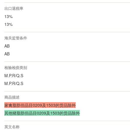
出口退税率
13%
13%
海关监管条件
AB
AB
检验检疫类别
M.P.R/Q.S
M.P.R/Q.S
商品描述
家禽脂肪但品目0209及1503的货品除外
其他猪脂肪但品目0209及1503的货品除外
英文名称