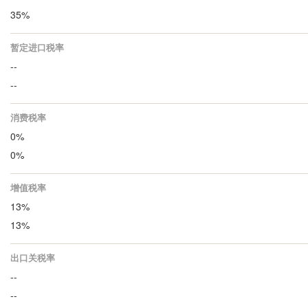
35%
暂定进口税率
--
--
消费税率
0%
0%
增值税率
13%
13%
出口关税率
--
--