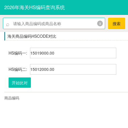
2026年海关HS编码查询系统
⌕
x
搜索
海关商品编码HSCODE对比
HS编码一:
HS编码二:
开始比对
商品编码