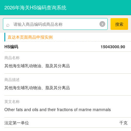
2026年海关HS编码查询系统
⌕
x
搜索
直达本页面商品申报实例
HS编码
15043000.90
商品名称
其他海生哺乳动物油、脂及其分离品
商品描述
其他海生哺乳动物油、脂及其分离品
英文名称
Other fats and oils and their fractions of marine mammals
法定第一单位
千克