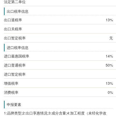
法定第二单位
出口税率信息
出口退税率
13%
出口关税率
出口暂定税率
无
进口税率信息
进口最惠国税率
14%
进口普通税率
50%
进口暂定税率
增值税率
13%
消费税率
0%
申报要素
1:品牌类型;2:出口享惠情况;3:成分含量;4:加工程度（未经化学改