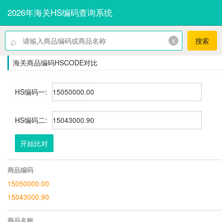
2026年海关HS编码查询系统
⌕
x
搜索
海关商品编码HSCODE对比
HS编码一:
HS编码二:
开始比对
商品编码
15050000.00
15043000.90
商品名称