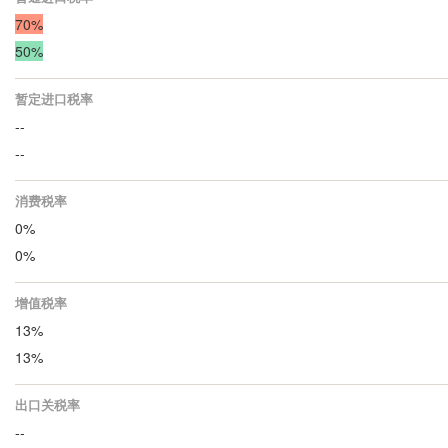
70%
50%
暂定进口税率
--
--
消费税率
0%
0%
增值税率
13%
13%
出口关税率
--