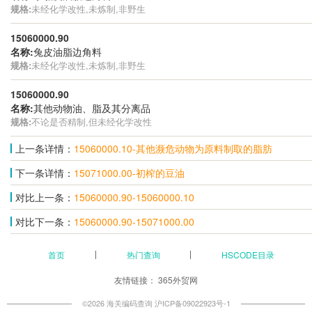
规格:
未经化学改性,未炼制,非野生
15060000.90
名称:
兔皮油脂边角料
规格:
未经化学改性,未炼制,非野生
15060000.90
名称:
其他动物油、脂及其分离品
规格:
不论是否精制,但未经化学改性
上一条详情：
15060000.10-其他濒危动物为原料制取的脂肪
下一条详情：
15071000.00-初榨的豆油
对比上一条：
15060000.90-15060000.10
对比下一条：
15060000.90-15071000.00
首页
热门查询
HSCODE目录
友情链接：
365外贸网
©2026 海关编码查询
沪ICP备09022923号-1