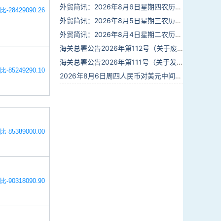
外贸简讯：2026年8月6日星期四农历六月廿四
比-28429090.26
外贸简讯：2026年8月5日星期三农历六月廿三
外贸简讯：2026年8月4日星期二农历六月廿二
海关总署公告2026年第112号（关于废止部分卫生检疫类规范性文件的公告）
海关总署公告2026年第111号（关于发布《进出境动植物检疫处理监督管理工作规定》《进出境卫生处理监督管理工作规定》的公告）
比-85249290.10
2026年8月6日周四人民币对美元中间价报6.7895调贬6个基点
比-85389000.00
比-90318090.90