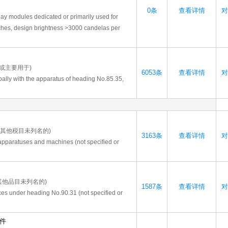
0条
查看详情
对
play modules dedicated or primarily used for
nches, design brightness >3000 candelas per
于或主要用于)
6053条
查看详情
对
cipally with the apparatus of heading No.85.35,
其他税目未列名的)
3163条
查看详情
对
apparatuses and machines (not specified or
其他品目未列名的)
1587条
查看详情
对
nces under heading No.90.31 (not specified or
零件