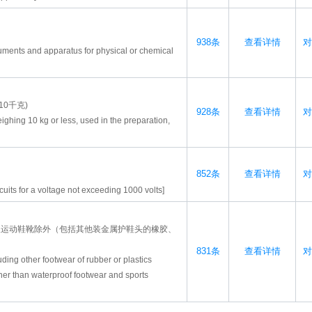
938条
查看详情
对
ruments and apparatus for physical or chemical
0千克)
928条
查看详情
对
hing 10 kg or less, used in the preparation,
852条
查看详情
对
rcuits for a voltage not exceeding 1000 volts]
及运动鞋靴除外（包括其他装金属护鞋头的橡胶、
831条
查看详情
对
uding other footwear of rubber or plastics
ther than waterproof footwear and sports