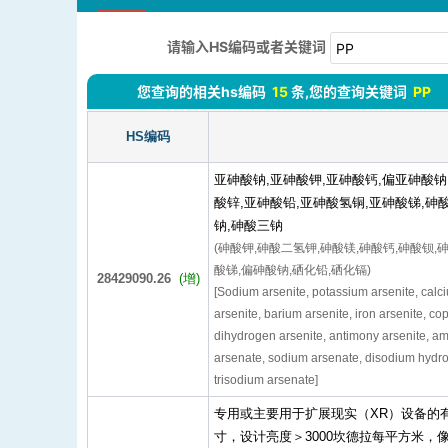
请输入HS编码或者关键词
您查询的相关hs编码
15
条,您的查询关键词
PP
HS编码
亚砷酸钠,亚砷酸钾,亚砷酸钙,偏亚砷酸钠
酸锌,亚砷酸铅,亚砷酸氢铜,亚砷酸锑,砷
钠,砷酸三钠
(砷酸钾,砷酸二氢钾,砷酸镁,砷酸钙,砷酸钡,
酸锑,偏砷酸钠,硒化铅,硒化镉)
28429090.26
(增)
[Sodium arsenite, potassium arsenite, calc
arsenite, barium arsenite, iron arsenite, cop
dihydrogen arsenite, antimony arsenite,
arsenate, sodium arsenate, disodium hydr
trisodium arsenate]
专用或主要用于扩展现实（XR）设备的有
寸，设计亮度＞3000坎德拉每平方米，