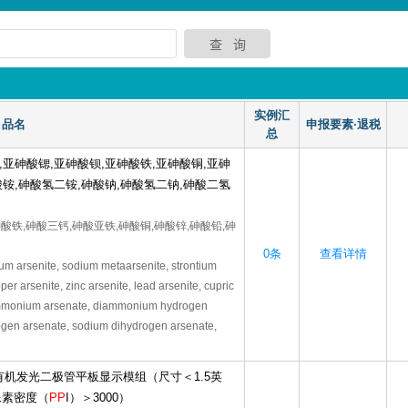
实例汇
品名
申报要素·退税
总
,亚砷酸锶,亚砷酸钡,亚砷酸铁,亚砷酸铜,亚砷
酸铵,砷酸氢二铵,砷酸钠,砷酸氢二钠,砷酸二氢
砷酸铁,砷酸三钙,砷酸亚铁,砷酸铜,砷酸锌,砷酸铅,砷
0条
查看详情
ium arsenite, sodium metaarsenite, strontium
per arsenite, zinc arsenite, lead arsenite, cupric
 ammonium arsenate, diammonium hydrogen
ogen arsenate, sodium dihydrogen arsenate,
机发光二极管平板显示模组（尺寸＜1.5英
像素密度（
PP
I）＞3000）