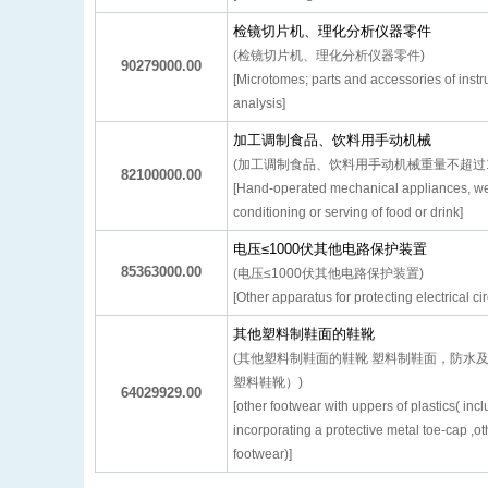
检镜切片机、理化分析仪器零件
(检镜切片机、理化分析仪器零件)
90279000.00
[Microtomes; parts and accessories of inst
analysis]
加工调制食品、饮料用手动机械
(加工调制食品、饮料用手动机械重量不超过1
82100000.00
[Hand-operated mechanical appliances, weig
conditioning or serving of food or drink]
电压≤1000伏其他电路保护装置
85363000.00
(电压≤1000伏其他电路保护装置)
[Other apparatus for protecting electrical ci
其他塑料制鞋面的鞋靴
(其他塑料制鞋面的鞋靴 塑料制鞋面，防水
塑料鞋靴）)
64029929.00
[other footwear with uppers of plastics( incl
incorporating a protective metal toe-cap ,o
footwear)]