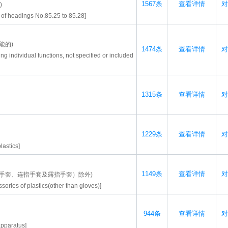
1567条
查看详情
对
)
t of headings No.85.25 to 85.28]
能的)
1474条
查看详情
对
 individual functions, not specified or included
1315条
查看详情
对
1229条
查看详情
对
lastics]
1149条
查看详情
对
手套、连指手套及露指手套）除外)
ssories of plastics(other than gloves)]
944条
查看详情
对
apparatus]