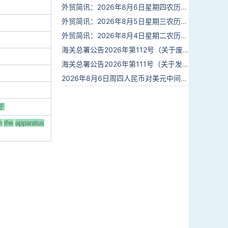
外贸简讯：2026年8月6日星期四农历六月廿四
外贸简讯：2026年8月5日星期三农历六月廿三
外贸简讯：2026年8月4日星期二农历六月廿二
海关总署公告2026年第112号（关于废止部分卫生检疫类规范性文件的公告）
海关总署公告2026年第111号（关于发布《进出境动植物检疫处理监督管理工作规定》《进出境卫生处理监督管理工作规定》的公告）
2026年8月6日周四人民币对美元中间价报6.7895调贬6个基点
于
h
the
apparatus