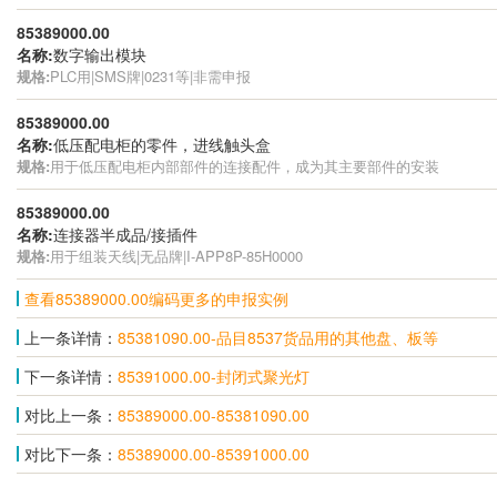
85389000.00
名称:
数字输出模块
规格:
PLC用|SMS牌|0231等|非需申报
85389000.00
名称:
低压配电柜的零件，进线触头盒
规格:
用于低压配电柜内部部件的连接配件，成为其主要部件的安装
85389000.00
名称:
连接器半成品/接插件
规格:
用于组装天线|无品牌|I-APP8P-85H0000
查看85389000.00编码更多的申报实例
上一条详情：
85381090.00-品目8537货品用的其他盘、板等
下一条详情：
85391000.00-封闭式聚光灯
对比上一条：
85389000.00-85381090.00
对比下一条：
85389000.00-85391000.00