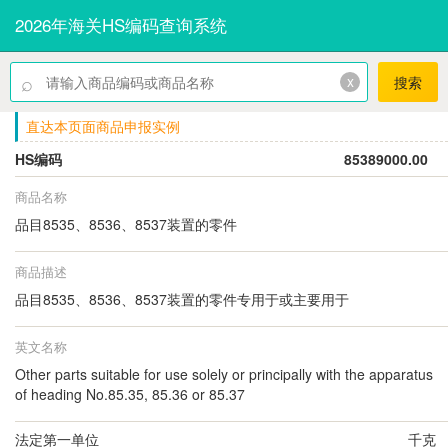
2026年海关HS编码查询系统
⌕
x
搜索
直达本页面商品申报实例
HS编码
85389000.00
商品名称
品目8535、8536、8537装置的零件
商品描述
品目8535、8536、8537装置的零件专用于或主要用于
英文名称
Other parts suitable for use solely or principally with the apparatus
of heading No.85.35, 85.36 or 85.37
法定第一单位
千克