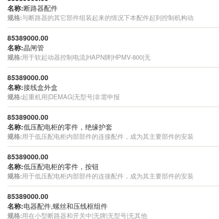
名称:
断路器配件
规格:
与断路器的其它部件组装起来的情况下本配件起到控制机构动
85389000.00
名称:
晶闸管
规格:
用于软起动器控制电流|HAPN牌|HPMV-800|无
85389000.00
名称:
接线盒外盒
规格:
起重机用|DEMAG|无型号|非需申报
85389000.00
名称:
低压配电柜的零件，绝缘护套
规格:
用于低压配电柜内部部件的连接配件，成为其主要部件的安装
85389000.00
名称:
低压配电柜的零件，按钮
规格:
用于低压配电柜内部部件的连接配件，成为其主要部件的安装
85389000.00
名称:
电器配件,螺丝和压线框组件
规格:
用在小型断路器和开关中|无牌|无型号|无其他