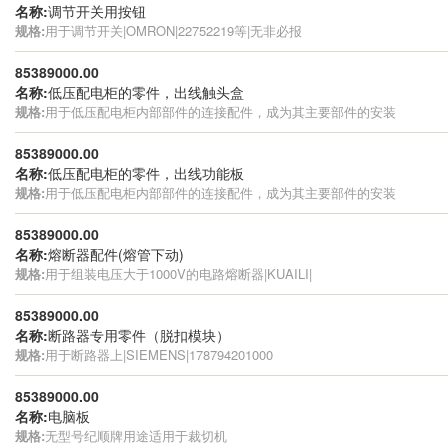
名称:
调节开关用按钮
规格:
用于调节开关|OMRON|22752219等|无非必报
85389000.00
名称:
低压配电柜的零件，出线触头盒
规格:
用于低压配电柜内部部件的连接配件，成为其主要部件的安装
85389000.00
名称:
低压配电柜的零件，出线功能板
规格:
用于低压配电柜内部部件的连接配件，成为其主要部件的安装
85389000.00
名称:
熔断器配件(熔管下动)
规格:
用于组装电压大于1000V的电路熔断器|KUAILI|
85389000.00
名称:
断路器专用零件（脱扣模块）
规格:
用于断路器上|SIEMENS|178794201000
85389000.00
名称:
电脑板
规格:
无型号纪顺牌用途适用于裁切机