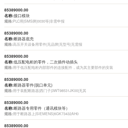
85389000.00
名称:
接口模块
规格:
PLC用|SMS牌|0030等|非需申报
85389000.00
名称:
断路器底壳
规格:
高压开关设备用零件|无品牌|无型号|无需报
85389000.00
名称:
低压配电柜的零件，二次插件动插头
规格:
用于低压配电柜内部部件的连接配件，成为其主要部件的安装
85389000.00
名称:
断路器零件(脱口单元)
规格:
用于装配断路器|西门子|3WT98531JK00|无其
85389000.00
名称:
断路器专用零件（通讯模块等）
规格:
用于断路器上|SIEMENS|6GK73432AH0
85389000.00