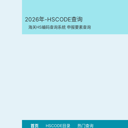
2026年-HSCODE查询
海关HS编码查询系统 申报要素查询
首页
HSCODE目录
热门查询