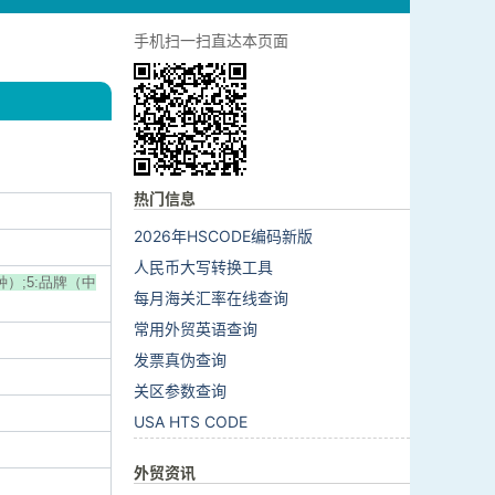
手机扫一扫直达本页面
热门信息
2026年HSCODE编码新版
人民币大写转换工具
种）;5:品牌（中
每月海关汇率在线查询
常用外贸英语查询
发票真伪查询
关区参数查询
USA HTS CODE
外贸资讯