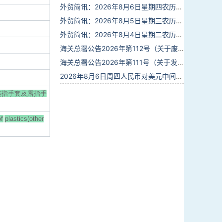
外贸简讯：2026年8月6日星期四农历六月廿四
外贸简讯：2026年8月5日星期三农历六月廿三
外贸简讯：2026年8月4日星期二农历六月廿二
海关总署公告2026年第112号（关于废止部分卫生检疫类规范性文件的公告）
海关总署公告2026年第111号（关于发布《进出境动植物检疫处理监督管理工作规定》《进出境卫生处理监督管理工作规定》的公告）
2026年8月6日周四人民币对美元中间价报6.7895调贬6个基点
连指手套及露指手
of
plastics(other