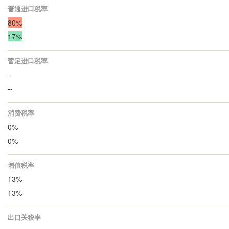
普通进口税率
80%
17%
暂定进口税率
--
--
消费税率
0%
0%
增值税率
13%
13%
出口关税率