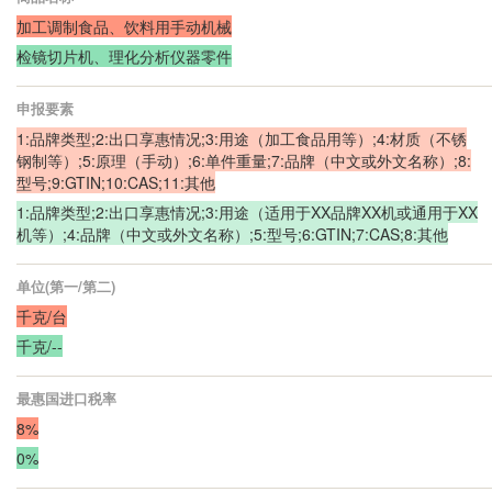
加工调制食品、饮料用手动机械
检镜切片机、理化分析仪器零件
申报要素
1:品牌类型;2:出口享惠情况;3:用途（加工食品用等）;4:材质（不锈
钢制等）;5:原理（手动）;6:单件重量;7:品牌（中文或外文名称）;8:
型号;9:GTIN;10:CAS;11:其他
1:品牌类型;2:出口享惠情况;3:用途（适用于XX品牌XX机或通用于XX
机等）;4:品牌（中文或外文名称）;5:型号;6:GTIN;7:CAS;8:其他
单位(第一/第二)
千克/台
千克/--
最惠国进口税率
8%
0%