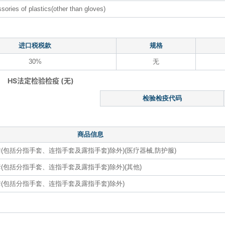
ssories of plastics(other than gloves)
进口税税款
规格
30%
无
HS法定检验检疫 (无)
检验检疫代码
商品信息
(包括分指手套、连指手套及露指手套)除外)(医疗器械,防护服)
(包括分指手套、连指手套及露指手套)除外)(其他)
(包括分指手套、连指手套及露指手套)除外)
）