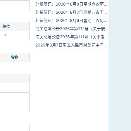
外贸简讯：2026年8月8日星期六农历六月廿六
外贸简讯：2026年8月7日星期五农历六月廿五
外贸简讯：2026年8月6日星期四农历六月廿四
单位
海关总署公告2026年第112号（关于废止部分卫生检疫类规范性文件的公告）
件
海关总署公告2026年第111号（关于发布《进出境动植物检疫处理监督管理工作规定》《进出境卫生处理监督管理工作规定》的公告）
2026年8月7日周五人民币对美元中间价报6.7904调贬9个基点
名称