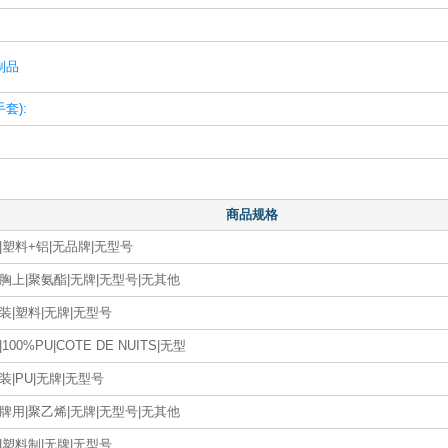
制品
套):
商品规格
|塑料+铝|无品牌|无型号
胸上|聚氨酯|无牌|无型号|无其他
装|塑料|无牌|无型号
100%PU|COTE DE NUITS|无型
装|PU|无牌|无型号
牌用|聚乙烯|无牌|无型号|无其他
|塑料制|无牌|无型号