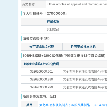
英文名称
Other articles of apparel and clothing acce
个人行邮税号 「27000000」
行邮名称
其他物品
海关监管条件 (无)
许可证或批文代码
许可证或批文名称
10位HS编码+3位CIQ代码(中国海关申报13位海关编码)
10位HS编码+3位CIQ代码
3926209000.301
其他塑料制衣服及衣着附件(手套
3926209000.990
其他塑料制衣服及衣着附件(手套
3926209000.999
其他塑料制衣服及衣着附件(手套
所属分类及章节、品目
类目
第七类 塑料及其制品；橡胶及其制品 （39~40章