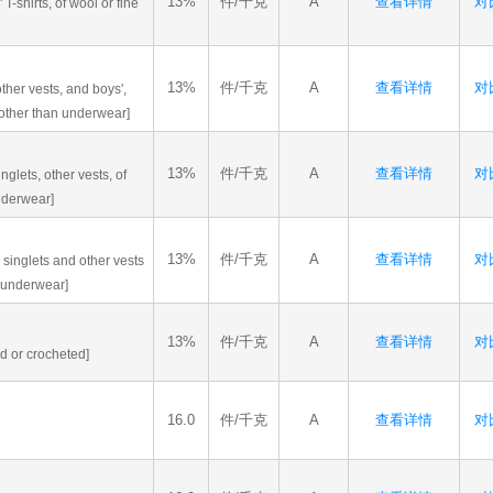
13%
件/千克
A
查看详情
对比
T-shirts, of wool or fine
13%
件/千克
A
查看详情
对比
other vests, and boys',
, other than underwear]
13%
件/千克
A
查看详情
对比
nglets, other vests, of
underwear]
13%
件/千克
A
查看详情
对比
 singlets and other vests
n underwear]
13%
件/千克
A
查看详情
对比
d or crocheted]
16.0
件/千克
A
查看详情
对比