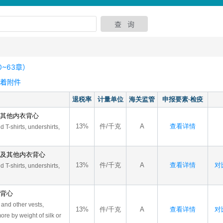
~63章）
衣着附件
退税率
计量单位
海关监管
申报要素·检疫
及其他内衣背心
13%
件/千克
A
查看详情
ed T-shirts, undershirts,
衫及其他内衣背心
13%
件/千克
A
查看详情
对比
d T-shirts, undershirts,
、背心
s and other vests,
13%
件/千克
A
查看详情
对比
re by weight of silk or