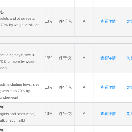
背心
inglets and other vests,
13%
件/千克
A
查看详情
对比
 70％ by weight of silk or
including boys', size 8-
13%
件/千克
A
查看详情
对比
ng 70％ or more by weight
wear]
ests, including boys', size
13%
件/千克
A
查看详情
对比
ing less than 70% by
n underwear]
汗衫
13%
件/千克
A
查看详情
对比
inglets and other vests,
lk or spun silk]
汗衫