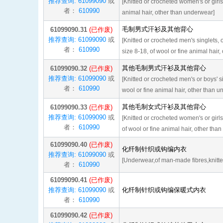
推荐查询: 61099090
或
[Knitted or crocheted women's or girls' 
者：
610990
animal hair, other than underwear]
毛制男式汗衫及其他背心
61099090.31
(已作废)
推荐查询: 61099090
或
[Knitted or crocheted men's singlets, 
者：
610990
size 8-18, of wool or fine animal hair
其他毛制男式汗衫及其他背心
61099090.32
(已作废)
推荐查询: 61099090
或
[Knitted or crocheted men's or boys' si
者：
610990
wool or fine animal hair, other than 
其他毛制女式汗衫及其他背心
61099090.33
(已作废)
推荐查询: 61099090
或
[Knitted or crocheted women's or girls
者：
610990
of wool or fine animal hair, other tha
61099090.40
(已作废)
化纤制针织或钩编内衣
推荐查询: 61099090
或
[Underwear,of man-made fibres,knitte
者：
610990
61099090.41
(已作废)
推荐查询: 61099090
或
化纤制针织或钩编保暖式内衣
者：
610990
61099090.42
(已作废)