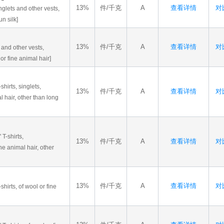
13%
件/千克
A
查看详情
对比
inglets and other vests,
n silk]
13%
件/千克
A
查看详情
对比
s and other vests,
or fine animal hair]
shirts, singlets,
13%
件/千克
A
查看详情
对比
l hair, other than long
 T-shirts,
13%
件/千克
A
查看详情
对比
ne animal hair, other
13%
件/千克
A
查看详情
对比
shirts, of wool or fine