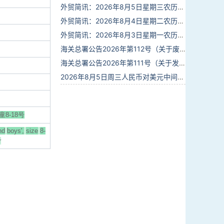
外贸简讯：2026年8月5日星期三农历六月廿三
外贸简讯：2026年8月4日星期二农历六月廿二
外贸简讯：2026年8月3日星期一农历六月廿一
海关总署公告2026年第112号（关于废止部分卫生检疫类规范性文件的公告）
海关总署公告2026年第111号（关于发布《进出境动植物检疫处理监督管理工作规定》《进出境卫生处理监督管理工作规定》的公告）
2026年8月5日周三人民币对美元中间价报6.7889调升28个基点
8-18号
nd
boys',
size
8-
r