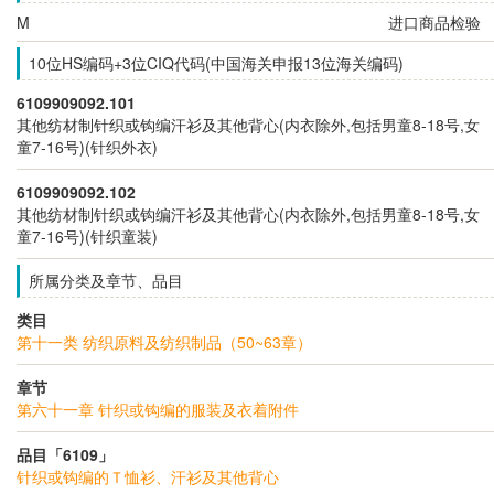
M
进口商品检验
10位HS编码+3位CIQ代码(中国海关申报13位海关编码)
6109909092.101
其他纺材制针织或钩编汗衫及其他背心(内衣除外,包括男童8-18号,女
童7-16号)(针织外衣)
6109909092.102
其他纺材制针织或钩编汗衫及其他背心(内衣除外,包括男童8-18号,女
童7-16号)(针织童装)
所属分类及章节、品目
类目
第十一类 纺织原料及纺织制品（50~63章）
章节
第六十一章 针织或钩编的服装及衣着附件
品目「6109」
针织或钩编的Ｔ恤衫、汗衫及其他背心