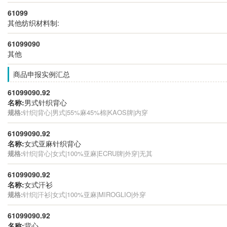
61099
其他纺织材料制:
61099090
其他
商品申报实例汇总
61099090.92
名称:
男式针织背心
规格:
针织|背心|男式|55%麻45%棉|KAOS牌|内穿
61099090.92
名称:
女式亚麻针织背心
规格:
针织|背心|女式|100%亚麻|ECRU牌|外穿|无其
61099090.92
名称:
女式汗衫
规格:
针织|汗衫|女式|100%亚麻|MIROGLIO|外穿
61099090.92
名称:
背心