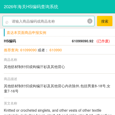
2026年海关HS编码查询系统
⌕
x
搜索
直达本页面商品申报实例
HS编码
61099090.92
(已作废)
推荐查询: 61099090
或者：
610990
商品名称
其他纺材制针织或钩编汗衫及其他背心
商品描述
其他纺材制针织或钩编汗衫及其他背心内衣除外,包括男童8-18号,女
童7-16号
英文名称
Knitted or crocheted singlets, and other vests of other textile