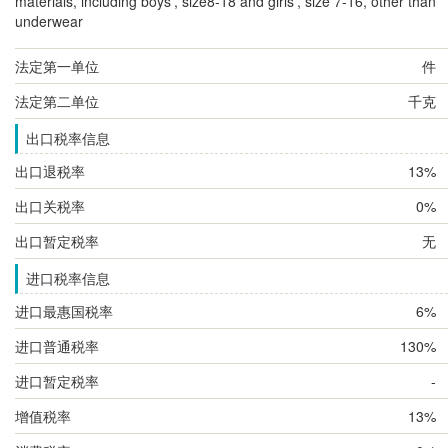
materials, including boys', size8-18 and girls', size 7-16, other than
underwear
法定第一单位
件
法定第二单位
千克
出口税率信息
出口退税率
13%
出口关税率
0%
出口暂定税率
无
进口税率信息
进口最惠国税率
6%
进口普通税率
130%
进口暂定税率
-
增值税率
13%