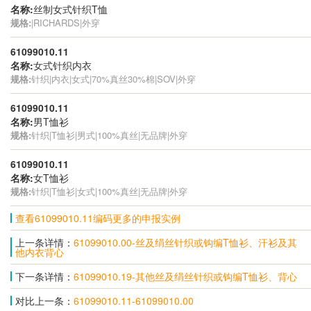
名称:
丝制女式针织T恤
规格:
|RICHARDS|外穿
61099010.11
名称:
女式针织内衣
规格:
针织|内衣|女式|70%真丝30%棉|SOV|外穿
61099010.11
名称:
男T恤衫
规格:
针织|T恤衫|男式|100%真丝|无品牌|外穿
61099010.11
名称:
女T恤衫
规格:
针织|T恤衫|女式|100%真丝|无品牌|外穿
查看61099010.11编码更多的申报实例
上一条详情：
61099010.00-丝及绢丝针织或钩编T恤衫、汗衫及其
他内衣背心
下一条详情：
61099010.19-其他丝及绢丝针织或钩编T恤衫、背心
对比上一条：
61099010.11-61099010.00