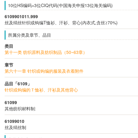
10位HS编码+3位CIQ代码(中国海关申报13位海关编码)
6109901011.999
丝及绢丝针织或钩编T恤衫、汗衫、背心(内衣式,含丝≥70%)
所属分类及章节、品目
类目
第十一类 纺织原料及纺织制品（50~63章）
章节
第六十一章 针织或钩编的服装及衣着附件
品目「6109」
针织或钩编的Ｔ恤衫、汗衫及其他背心
61099
其他纺织材料制:
61099010
丝及绢丝制