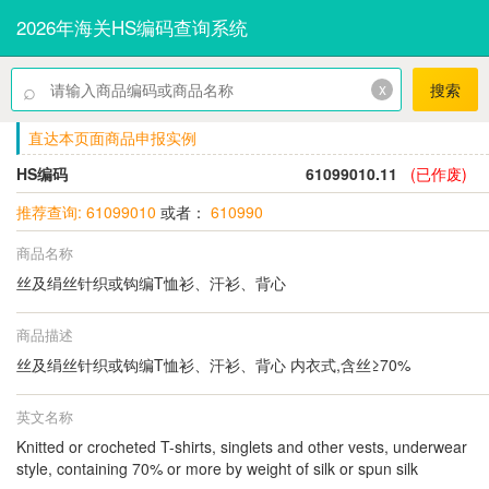
2026年海关HS编码查询系统
⌕
x
搜索
直达本页面商品申报实例
HS编码
61099010.11
(已作废)
推荐查询: 61099010
或者：
610990
商品名称
丝及绢丝针织或钩编T恤衫、汗衫、背心
商品描述
丝及绢丝针织或钩编T恤衫、汗衫、背心 内衣式,含丝≥70%
英文名称
Knitted or crocheted T-shirts, singlets and other vests, underwear
style, containing 70% or more by weight of silk or spun silk