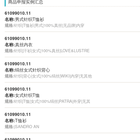
商品申报实例汇总
61099010.11
名称:
男式针织T恤衫
规格:
针织|T恤衫|男式|100%真丝|无品牌|内穿
61099010.11
名称:
真丝内衣
规格:
针织|汗衫|女式|100%真丝|LOVE&LUSTRE
61099010.11
名称:
绢丝女式针织背心
规格:
针织|背心|女式|100%绢丝|WIKI|内穿|无其他
61099010.11
名称:
女式针织T恤
规格:
针织|T恤|女式|100%绢丝|PATRA|外穿|无其
61099010.11
名称:
T恤衫
规格:
|SANDRO AN
61099010.11