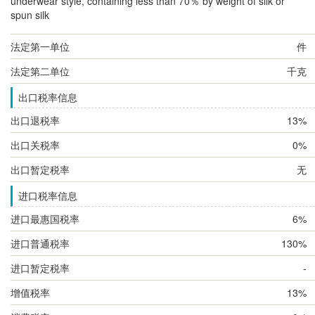
underwear style, containing less than 70％ by weight of silk or
spun silk
法定第一单位
件
法定第二单位
千克
出口税率信息
出口退税率
13%
出口关税率
0%
出口暂定税率
无
进口税率信息
进口最惠国税率
6%
进口普通税率
130%
进口暂定税率
-
增值税率
13%