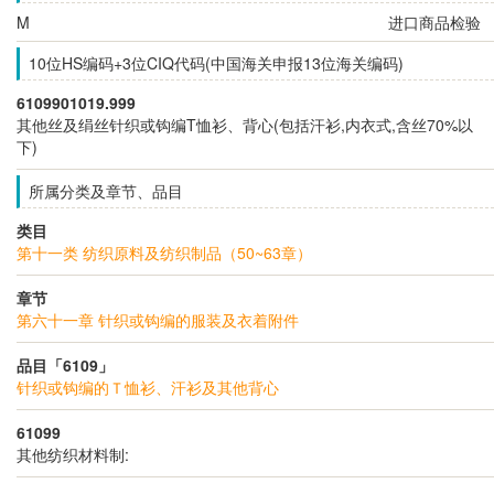
M
进口商品检验
10位HS编码+3位CIQ代码(中国海关申报13位海关编码)
6109901019.999
其他丝及绢丝针织或钩编T恤衫、背心(包括汗衫,内衣式,含丝70%以
下)
所属分类及章节、品目
类目
第十一类 纺织原料及纺织制品（50~63章）
章节
第六十一章 针织或钩编的服装及衣着附件
品目「6109」
针织或钩编的Ｔ恤衫、汗衫及其他背心
61099
其他纺织材料制: