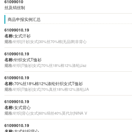
61099010
丝及绢丝制
商品申报实例汇总
61099010.19
名称:
女式汗衫
规格:
针织|汗衫|女式|30%丝70%棉|无品牌|非背心
61099010.19
名称:
针织女式T恤衫
规格:
针织|T恤衫|女式|70%丝18%棉12%涤纶|Jaz
61099010.19
名称:
70%丝18%棉12%涤纶针织女式T恤衫
规格:
针织|T恤衫|女式|70%真丝18%棉12%涤纶|JA
61099010.19
名称:
女式背心
规格:
针织|背心|女式|60%绢丝40%莫代尔|NINA V
61099010.19
名称:
女式针织背心