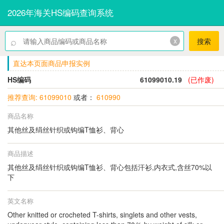
2026年海关HS编码查询系统
⌕
x
搜索
直达本页面商品申报实例
HS编码
61099010.19
(已作废)
推荐查询: 61099010
或者：
610990
商品名称
其他丝及绢丝针织或钩编T恤衫、背心
商品描述
其他丝及绢丝针织或钩编T恤衫、背心包括汗衫,内衣式,含丝70%以
下
英文名称
Other knitted or crocheted T-shirts, singlets and other vests,