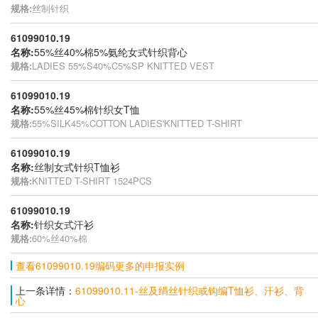
规格:
丝制针织
61099010.19
名称:
55%丝40%棉5%氨纶女式针织背心
规格:
LADIES 55%S40%C5%SP KNITTED VEST
61099010.19
名称:
55%丝45%棉针织女T恤
规格:
55%SILK45%COTTON LADIES'KNITTED T-SHIRT
61099010.19
名称:
丝制女式针织T恤衫
规格:
KNITTED T-SHIRT 1524PCS
61099010.19
名称:
针织女式汗衫
规格:
60%丝40%棉
查看61099010.19编码更多的申报实例
上一条详情：
61099010.11-丝及绢丝针织或钩编T恤衫、汗衫、背
心