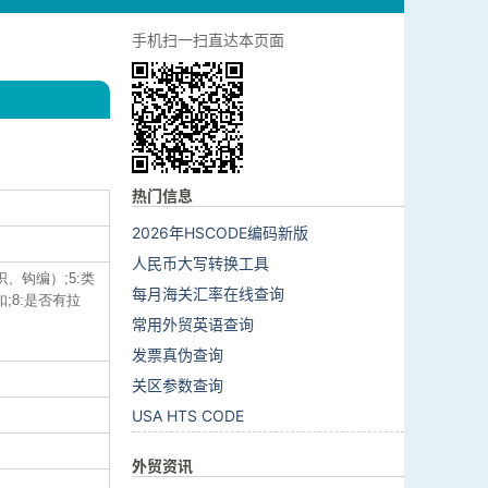
手机扫一扫直达本页面
热门信息
2026年HSCODE编码新版
人民币大写转换工具
织、钩编）;5:类
每月海关汇率在线查询
;8:是否有拉
常用外贸英语查询
发票真伪查询
关区参数查询
USA HTS CODE
外贸资讯