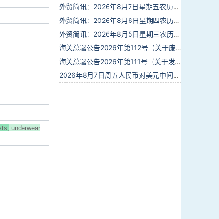
外贸简讯：2026年8月7日星期五农历六月廿五
外贸简讯：2026年8月6日星期四农历六月廿四
外贸简讯：2026年8月5日星期三农历六月廿三
海关总署公告2026年第112号（关于废止部分卫生检疫类规范性文件的公告）
海关总署公告2026年第111号（关于发布《进出境动植物检疫处理监督管理工作规定》《进出境卫生处理监督管理工作规定》的公告）
2026年8月7日周五人民币对美元中间价报6.7904调贬9个基点
sts,
underwear