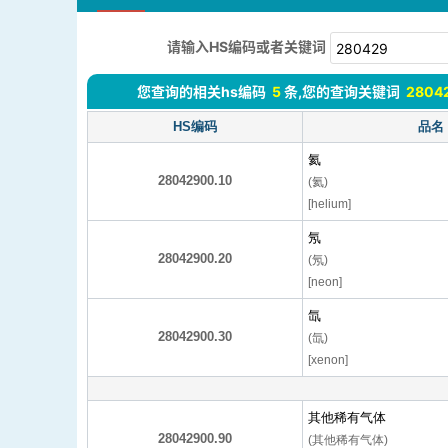
请输入HS编码或者关键词
您查询的相关hs编码
5
条,您的查询关键词
2804
HS编码
品名
氦
28042900.10
(氦)
[helium]
氖
28042900.20
(氖)
[neon]
氙
28042900.30
(氙)
[xenon]
其他稀有气体
28042900.90
(其他稀有气体)