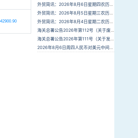
外贸简讯：2026年8月6日星期四农历六月廿四
外贸简讯：2026年8月5日星期三农历六月廿三
42900.90
外贸简讯：2026年8月4日星期二农历六月廿二
海关总署公告2026年第112号（关于废止部分卫生检疫类规范性文件的公告）
海关总署公告2026年第111号（关于发布《进出境动植物检疫处理监督管理工作规定》《进出境卫生处理监督管理工作规定》的公告）
2026年8月6日周四人民币对美元中间价报6.7895调贬6个基点