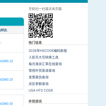
手机扫一扫直达本页面
码对比
热门信息
--
2026年HSCODE编码新版
人民币大写转换工具
42900.10
每月海关汇率在线查询
常用外贸英语查询
发票真伪查询
42900.20
关区参数查询
USA HTS CODE
外贸资讯
42900.30