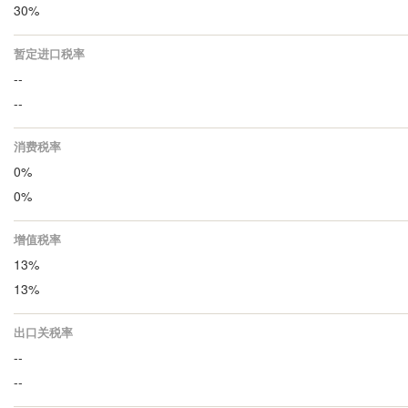
30%
暂定进口税率
--
--
消费税率
0%
0%
增值税率
13%
13%
出口关税率
--
--