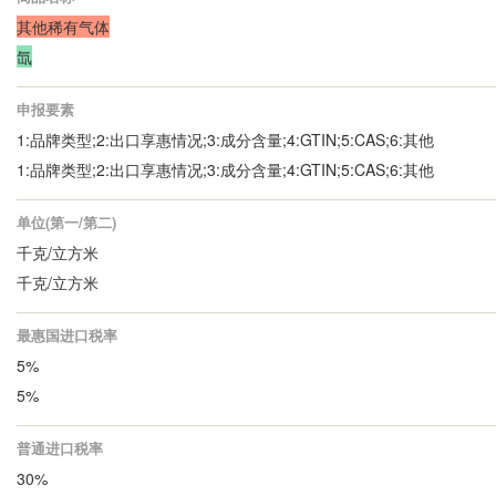
其他稀有气体
氙
申报要素
1:品牌类型;2:出口享惠情况;3:成分含量;4:GTIN;5:CAS;6:其他
1:品牌类型;2:出口享惠情况;3:成分含量;4:GTIN;5:CAS;6:其他
单位(第一/第二)
千克/立方米
千克/立方米
最惠国进口税率
5%
5%
普通进口税率
30%