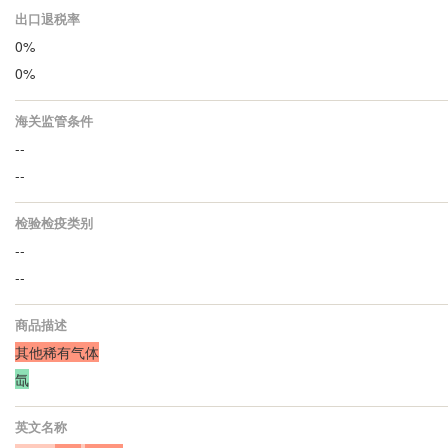
出口退税率
0%
0%
海关监管条件
--
--
检验检疫类别
--
--
商品描述
其他稀有气体
氙
英文名称