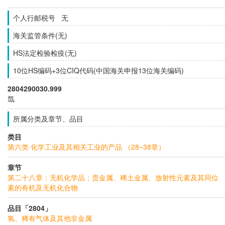
个人行邮税号 无
海关监管条件(无)
HS法定检验检疫(无)
10位HS编码+3位CIQ代码(中国海关申报13位海关编码)
2804290030.999
氙
所属分类及章节、品目
类目
第六类 化学工业及其相关工业的产品 （28~38章）
章节
第二十八章：无机化学品；贵金属、稀土金属、放射性元素及其同位
素的有机及无机化合物
品目「2804」
氢、稀有气体及其他非金属