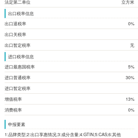
法定第二单位
立方米
出口税率信息
出口退税率
0%
出口关税率
出口暂定税率
无
进口税率信息
进口最惠国税率
5%
进口普通税率
30%
进口暂定税率
增值税率
13%
消费税率
0%
申报要素
1:品牌类型;2:出口享惠情况;3:成分含量;4:GTIN;5:CAS;6:其他