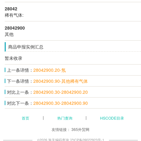
28042
稀有气体:
28042900
其他
商品申报实例汇总
暂未收录
上一条详情：
28042900.20-氖
下一条详情：
28042900.90-其他稀有气体
对比上一条：
28042900.30-28042900.20
对比下一条：
28042900.30-28042900.90
首页
热门查询
HSCODE目录
友情链接：
365外贸网
©2026 海关编码查询
沪ICP备09022923号-1