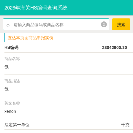
2026年海关HS编码查询系统
⌕
x
搜索
直达本页面商品申报实例
HS编码
28042900.30
商品名称
氙
商品描述
氙
英文名称
xenon
法定第一单位
千克