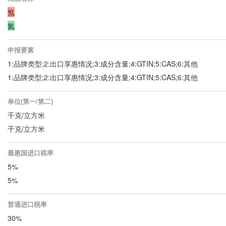
氖
氦
申报要素
1:品牌类型;2:出口享惠情况;3:成分含量;4:GTIN;5:CAS;6:其他
1:品牌类型;2:出口享惠情况;3:成分含量;4:GTIN;5:CAS;6:其他
单位(第一/第二)
千克/立方米
千克/立方米
最惠国进口税率
5%
5%
普通进口税率
30%