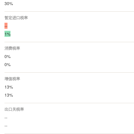
30%
暂定进口税率
--
1%
消费税率
0%
0%
增值税率
13%
13%
出口关税率
--
--