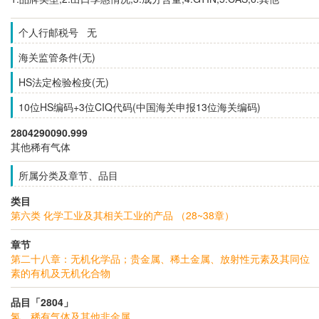
个人行邮税号 无
海关监管条件(无)
HS法定检验检疫(无)
10位HS编码+3位CIQ代码(中国海关申报13位海关编码)
2804290090.999
其他稀有气体
所属分类及章节、品目
类目
第六类 化学工业及其相关工业的产品 （28~38章）
章节
第二十八章：无机化学品；贵金属、稀土金属、放射性元素及其同位
素的有机及无机化合物
品目「2804」
氢、稀有气体及其他非金属