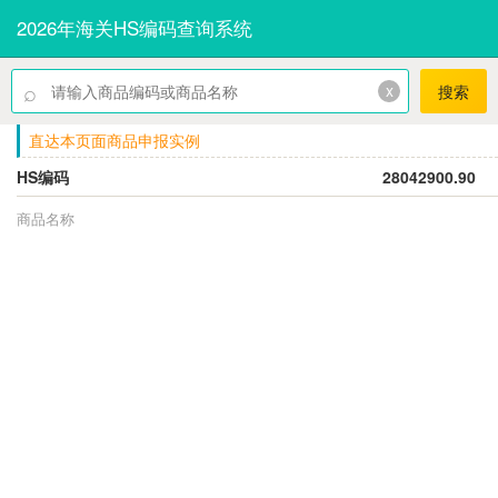
2026年海关HS编码查询系统
⌕
x
搜索
直达本页面商品申报实例
HS编码
28042900.90
商品名称