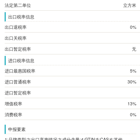
法定第二单位
立方米
出口税率信息
出口退税率
0%
出口关税率
出口暂定税率
无
进口税率信息
进口最惠国税率
5%
进口普通税率
30%
进口暂定税率
增值税率
13%
消费税率
0%
申报要素
1:品牌类型;2:出口享惠情况;3:成分含量;4:GTIN;5:CAS;6:其他