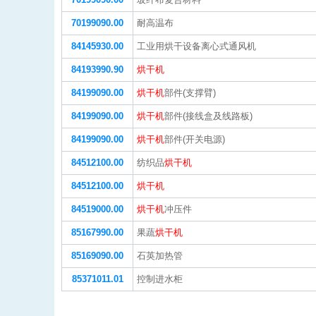
70199090.00
耐高温布
84145930.00
工业用烘干设备离心式通风机
84193990.90
烘干机
84199090.00
烘干机
部件(支撑臂)
84199090.00
烘干机
部件(接线盒及线路板)
84199090.00
烘干机
部件(开关电源)
84512100.00
纺织品
烘干机
84512100.00
烘干机
84519000.00
烘干机
冲压件
85167990.00
果蔬
烘干机
85169090.00
石英加热管
85371011.01
控制进水柜