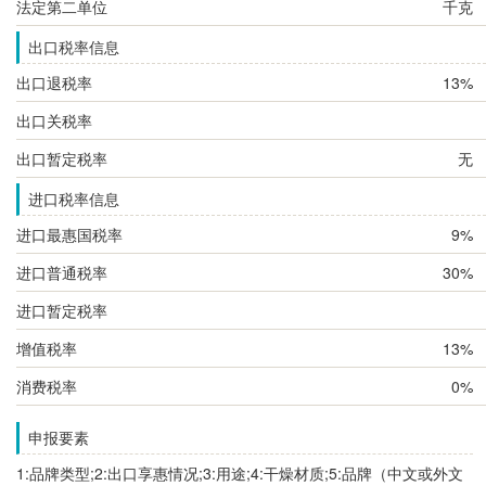
法定第二单位
千克
出口税率信息
出口退税率
13%
出口关税率
出口暂定税率
无
进口税率信息
进口最惠国税率
9%
进口普通税率
30%
进口暂定税率
增值税率
13%
消费税率
0%
申报要素
1:品牌类型;2:出口享惠情况;3:用途;4:干燥材质;5:品牌（中文或外文