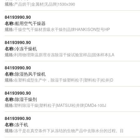
规格:
产品烘干|金属材|无品牌|1530x390
84193990.90
名称:
船用空气干燥器
规格:
干燥空气干燥材质吸水干燥剂品牌HANKISON型号HP
84193990.90
名称:
冷冻干燥机
规格:
利用物理降温原理冷冻除湿干燥试验室样品|固体样本|LA
84193990.90
名称:
除湿热风干燥机
规格:
在塑料成型生产中，除湿干燥塑料粒子|塑料粒子|松井|D
84193990.90
名称:
除湿干燥剂
规格:
塑料除湿干燥|塑料粒子|MATSUI松井牌|DMD4-100J
84193990.90
名称:
冻干机
规格:
冻干是在真空条件下从冻结的生物产品中去除水分的过程。目