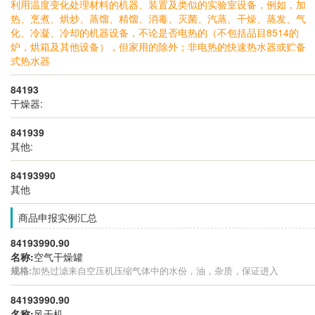
利用温度变化处理材料的机器、装置及类似的实验室设备，例如，加
热、烹煮、烘炒、蒸馏、精馏、消毒、灭菌、汽蒸、干燥、蒸发、气
化、冷凝、冷却的机器设备，不论是否电热的（不包括品目8514的
炉，烘箱及其他设备），但家用的除外；非电热的快速热水器或贮备
式热水器
84193
干燥器:
841939
其他:
84193990
其他
商品申报实例汇总
84193990.90
名称:
空气干燥罐
规格:
加热过滤来自空压机压缩气体中的水份，油，杂质，保证进入
84193990.90
名称:
风干机