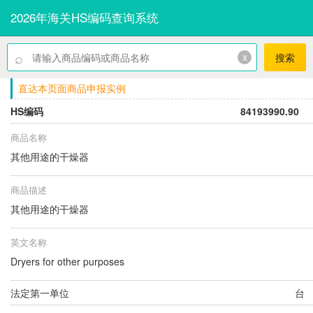
2026年海关HS编码查询系统
⌕
x
搜索
直达本页面商品申报实例
HS编码
84193990.90
商品名称
其他用途的干燥器
商品描述
其他用途的干燥器
英文名称
Dryers for other purposes
法定第一单位
台