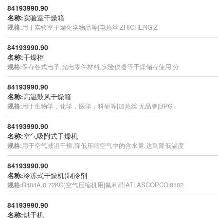
84193990.90
名称:
实验室干燥箱
规格:
用于实验室干燥化学物品等|电热丝|ZHICHENG|Z
84193990.90
名称:
干燥柜
规格:
保存各式电子,光电零件材料,实验仪器等干燥储存使用|分
84193990.90
名称:
高温鼓风干燥箱
规格:
用于生物学，化学，医学，科研等|加热丝|无品牌|BPG
84193990.90
名称:
空气吸附式干燥机
规格:
用于空气减湿干燥,降低压缩空气中的含水量,达到降低温度
84193990.90
名称:
冷冻式干燥机(制冷剂
规格:
R404A,0.72KG)空气压缩机用|氟利昂|ATLASCOPCO|8102
84193990.90
名称:
烘干机