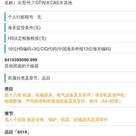
名称）;6:型号;7:GTIN;8:CAS;9:其他
个人行邮税号 无
海关监管条件(无)
HS法定检验检疫(无)
10位HS编码+3位CIQ代码(中国海关申报13位海关编码)
8419399090.999
其他用途的干燥器
所属分类及章节、品目
类目
第十六类 机器、机械器具、电气设备及其零件；录音机及放声机、
电视图像、声音的录制和重放设备及其零件、附件（84~85章）
章节
第八十四章 核反应堆、锅炉、机器、机械器具及其零件
品目「8419」