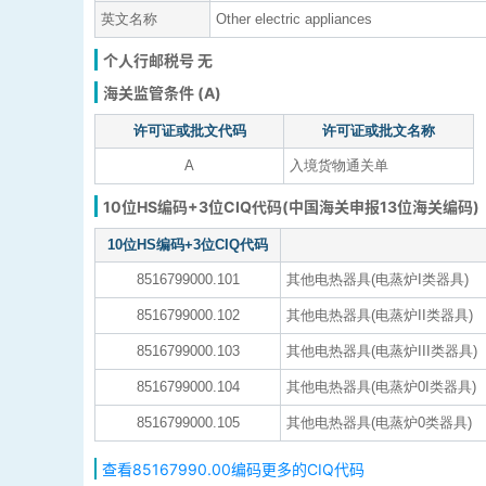
英文名称
Other electric appliances
个人行邮税号 无
海关监管条件 (A)
许可证或批文代码
许可证或批文名称
A
入境货物通关单
10位HS编码+3位CIQ代码(中国海关申报13位海关编码)
10位HS编码+3位CIQ代码
8516799000.101
其他电热器具(电蒸炉I类器具)
8516799000.102
其他电热器具(电蒸炉II类器具)
8516799000.103
其他电热器具(电蒸炉III类器具)
8516799000.104
其他电热器具(电蒸炉0I类器具)
8516799000.105
其他电热器具(电蒸炉0类器具)
查看85167990.00编码更多的CIQ代码