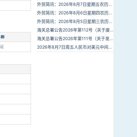
外贸简讯：2026年8月7日星期五农历六月廿五
外贸简讯：2026年8月6日星期四农历六月廿四
外贸简讯：2026年8月5日星期三农历六月廿三
海关总署公告2026年第112号（关于废止部分卫生检疫类规范性文件的公告）
名称
海关总署公告2026年第111号（关于发布《进出境动植物检疫处理监督管理工作规定》《进出境卫生处理监督管理工作规定》的公告）
证
2026年8月7日周五人民币对美元中间价报6.7904调贬9个基点