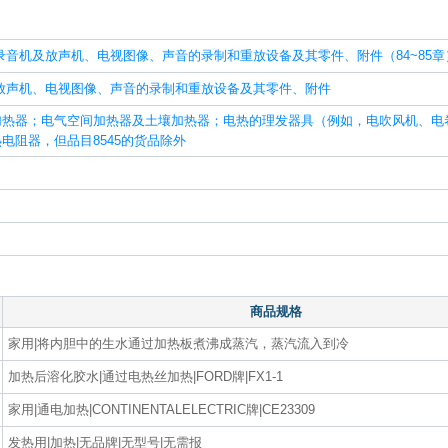
录音机及放声机、电视图像、声音的录制和重放设备及其零件、附件（84~85章
放声机、电视图像、声音的录制和重放设备及其零件、附件
加热器；电气空间加热器及土壤加热器；电热的理发器具（例如，电吹风机、电
电阻器，但品目8545的货品除外
商品规格
家用|将内胆中的生水通过加热板煮沸成蒸汽，蒸汽流入到冷
加热后溶化胶水|通过电热丝加热|FORD牌|FX1-1
家用|通电加热|CONTINENTALELECTRIC牌|CE23309
发热用|加热|无品牌|无型号|无需报