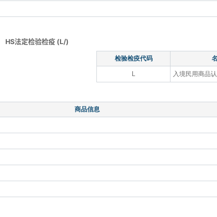
HS法定检验检疫 (L/)
检验检疫代码
L
入境民用商品认
商品信息