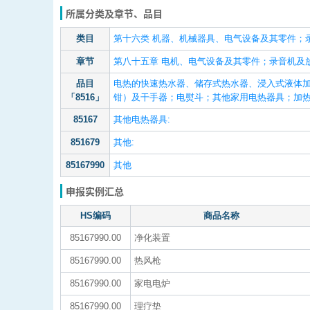
所属分类及章节、品目
类目
第十六类 机器、机械器具、电气设备及其零件；
章节
第八十五章 电机、电气设备及其零件；录音机及
品目
电热的快速热水器、储存式热水器、浸入式液体
「8516」
钳）及干手器；电熨斗；其他家用电热器具；加热
85167
其他电热器具:
851679
其他:
85167990
其他
申报实例汇总
HS编码
商品名称
85167990.00
净化装置
85167990.00
热风枪
85167990.00
家电电炉
85167990.00
理疗垫