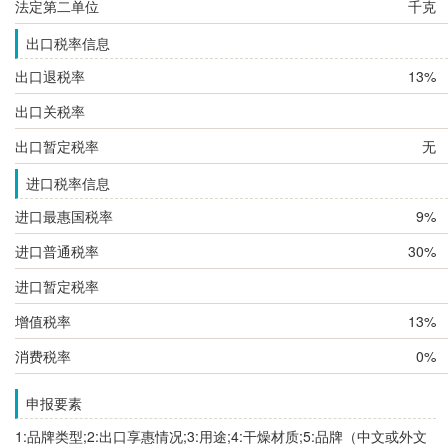
法定第二单位
千克
出口税率信息
出口退税率
13%
出口关税率
出口暂定税率
无
进口税率信息
进口最惠国税率
9%
进口普通税率
30%
进口暂定税率
增值税率
13%
消费税率
0%
申报要素
1:品牌类型;2:出口享惠情况;3:用途;4:干燥材质;5:品牌（中文或外文