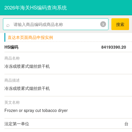
2026年海关HS编码查询系统
⌕
x
搜索
直达本页面商品申报实例
HS编码
84193390.20
商品名称
冷冻或喷雾式烟丝烘干机
商品描述
冷冻或喷雾式烟丝烘干机
英文名称
Frozen or spray cut tobacco dryer
法定第一单位
台