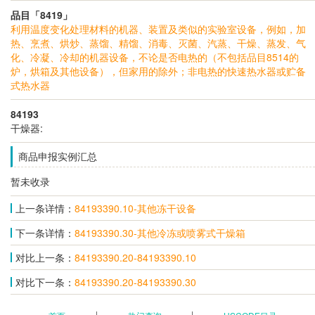
品目「8419」
利用温度变化处理材料的机器、装置及类似的实验室设备，例如，加
热、烹煮、烘炒、蒸馏、精馏、消毒、灭菌、汽蒸、干燥、蒸发、气
化、冷凝、冷却的机器设备，不论是否电热的（不包括品目8514的
炉，烘箱及其他设备），但家用的除外；非电热的快速热水器或贮备
式热水器
84193
干燥器:
商品申报实例汇总
暂未收录
上一条详情：
84193390.10-其他冻干设备
下一条详情：
84193390.30-其他冷冻或喷雾式干燥箱
对比上一条：
84193390.20-84193390.10
对比下一条：
84193390.20-84193390.30