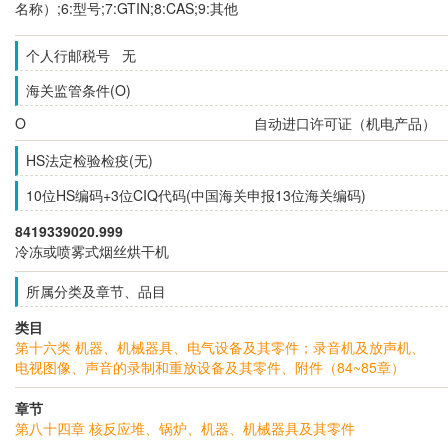
名称）;6:型号;7:GTIN;8:CAS;9:其他
个人行邮税号 无
海关监管条件(O)
O
自动进口许可证（机电产品）
HS法定检验检疫(无)
10位HS编码+3位CIQ代码(中国海关申报13位海关编码)
8419339020.999
冷冻或喷雾式烟丝烘干机
所属分类及章节、品目
类目
第十六类 机器、机械器具、电气设备及其零件；录音机及放声机、
电视图像、声音的录制和重放设备及其零件、附件（84~85章）
章节
第八十四章 核反应堆、锅炉、机器、机械器具及其零件