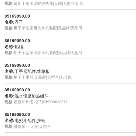
规格:
适用于家用采暖散热器|无牌|无型号|铝制
85169090.00
名称:
浮子
规格:
用于小型家用饮水机装配|无品牌|无型号
85169090.00
名称:
热桶
规格:
用于小型家用饮水机装配|无品牌|无型号
85169090.00
名称:
干手器配件,线路板
规格:
用于干手器|无品牌|无型号|无其他
85169090.00
名称:
温水便座加热组件
规格:
便座加热用|松下|CH009013011
85169090.00
名称:
电熨斗配件,按钮
规格:
维修熨斗|无牌|无型号