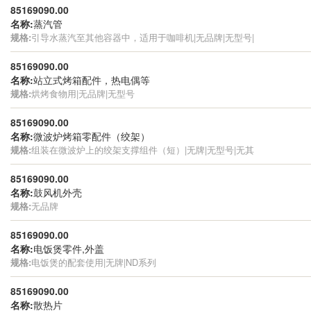
85169090.00
名称:
蒸汽管
规格:
引导水蒸汽至其他容器中，适用于咖啡机|无品牌|无型号|
85169090.00
名称:
站立式烤箱配件，热电偶等
规格:
烘烤食物用|无品牌|无型号
85169090.00
名称:
微波炉烤箱零配件（绞架）
规格:
组装在微波炉上的绞架支撑组件（短）|无牌|无型号|无其
85169090.00
名称:
鼓风机外壳
规格:
无品牌
85169090.00
名称:
电饭煲零件,外盖
规格:
电饭煲的配套使用|无牌|ND系列
85169090.00
名称:
散热片