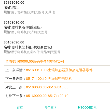
85169090.00
名称:
管组
规格:
用于热水柜|无牌|无型号|无其他
85169090.00
名称:
咖啡机备件(酿造组)
规格:
用于咖啡机|无品牌|无型号
85169090.00
名称:
咖啡机塑料配件(机身面板)
规格:
用于咖啡机的塑料件|无品牌|无型号
查看85169090.00编码更多的申报实例
上一条详情：
85169010.00-土壤加热器及加热电阻器零件
下一条详情：
85171100.10-无绳加密电话机
对比上一条：
85169090.00-85169010.00
对比下一条：
85169090.00-85171100.10
首页
热门查询
HSCODE目录