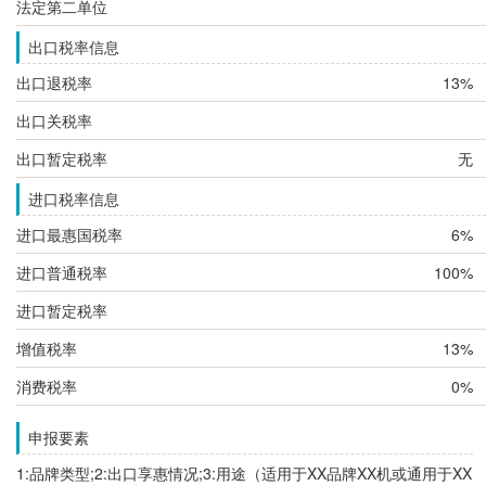
法定第二单位
出口税率信息
出口退税率
13%
出口关税率
出口暂定税率
无
进口税率信息
进口最惠国税率
6%
进口普通税率
100%
进口暂定税率
增值税率
13%
消费税率
0%
申报要素
1:品牌类型;2:出口享惠情况;3:用途（适用于XX品牌XX机或通用于XX