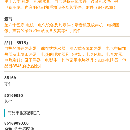
第十六类 机器、机械器具、电气设备及其零件；录音机及放声机、
电视图像、声音的录制和重放设备及其零件、附件（84~85章）
章节
第八十五章 电机、电气设备及其零件；录音机及放声机、电视图
像、声音的录制和重放设备及其零件、附件
品目「8516」
电热的快速热水器、储存式热水器、浸入式液体加热器；电气空间加
热器及土壤加热器；电热的理发器具（例如，电吹风机、电卷发器、
电热发钳）及干手器；电熨斗；其他家用电热器具；加热电阻器，但
品目8545的货品除外
85169
零件:
85169090
其他
商品申报实例汇总
85169090.00
名称:
烫发器配件