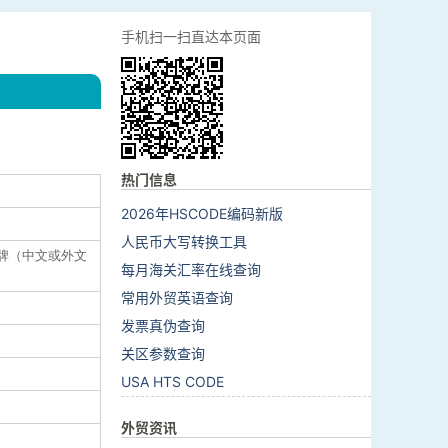
手机扫一扫直达本页面
热门信息
2026年HSCODE编码新版
人民币大写转换工具
:品牌（中文或外文
每月海关汇率在线查询
常用外贸英语查询
发票真伪查询
关区参数查询
USA HTS CODE
外贸资讯