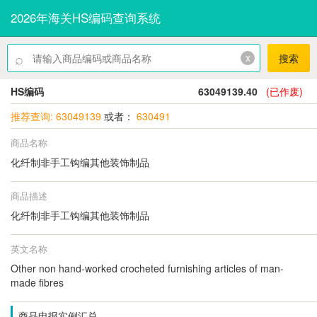
2026年海关HS编码查询系统
⌕
x
搜索
HS编码
63049139.40
(已作废)
推荐查询: 63049139
或者：
630491
商品名称
化纤制非手工钩编其他装饰制品
商品描述
化纤制非手工钩编其他装饰制品
英文名称
Other non hand-worked crocheted furnishing articles of man-
made fibres
商品申报实例汇总