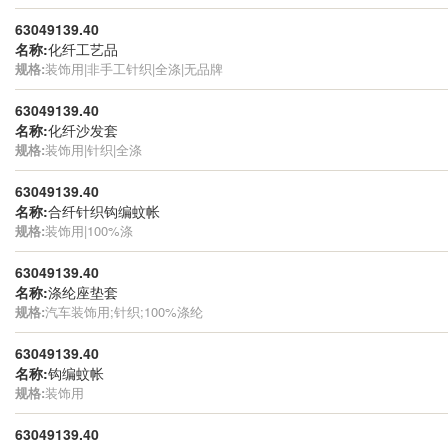
63049139.40
名称:
化纤工艺品
规格:
装饰用|非手工针织|全涤|无品牌
63049139.40
名称:
化纤沙发套
规格:
装饰用|针织|全涤
63049139.40
名称:
合纤针织钩编蚊帐
规格:
装饰用|100%涤
63049139.40
名称:
涤纶座垫套
规格:
汽车装饰用;针织;100%涤纶
63049139.40
名称:
钩编蚊帐
规格:
装饰用
63049139.40