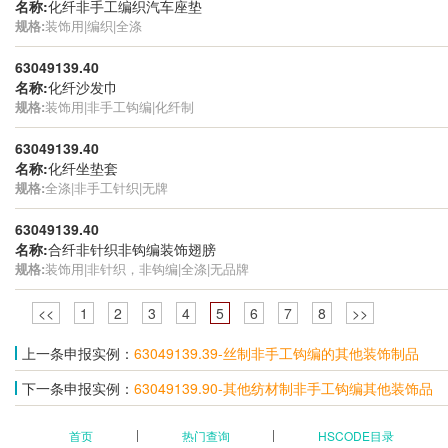
名称:
化纤非手工编织汽车座垫
规格:
装饰用|编织|全涤
63049139.40
名称:
化纤沙发巾
规格:
装饰用|非手工钩编|化纤制
63049139.40
名称:
化纤坐垫套
规格:
全涤|非手工针织|无牌
63049139.40
名称:
合纤非针织非钩编装饰翅膀
规格:
装饰用|非针织，非钩编|全涤|无品牌
<<
1
2
3
4
5
6
7
8
>>
上一条申报实例：
63049139.39-丝制非手工钩编的其他装饰制品
下一条申报实例：
63049139.90-其他纺材制非手工钩编其他装饰品
首页
热门查询
HSCODE目录