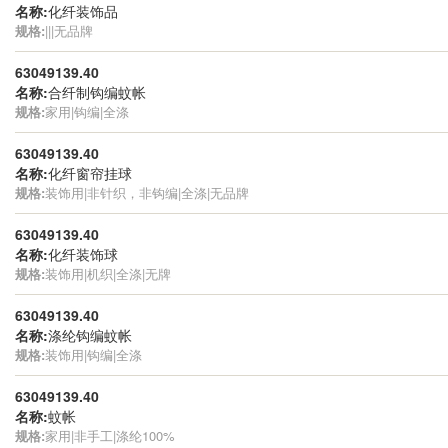
名称:
化纤装饰品
规格:
|||无品牌
63049139.40
名称:
合纤制钩编蚊帐
规格:
家用|钩编|全涤
63049139.40
名称:
化纤窗帘挂球
规格:
装饰用|非针织，非钩编|全涤|无品牌
63049139.40
名称:
化纤装饰球
规格:
装饰用|机织|全涤|无牌
63049139.40
名称:
涤纶钩编蚊帐
规格:
装饰用|钩编|全涤
63049139.40
名称:
蚊帐
规格:
家用|非手工|涤纶100%