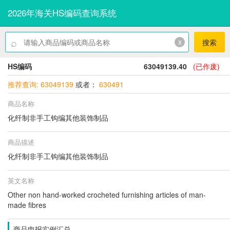
2026年海关HS编码查询系统
⌕
x
搜索
HS编码
63049139.40
(已作废)
推荐查询: 63049139
或者：
630491
商品名称
化纤制非手工钩编其他装饰制品
商品描述
化纤制非手工钩编其他装饰制品
英文名称
Other non hand-worked crocheted furnishing articles of man-
made fibres
商品申报实例汇总