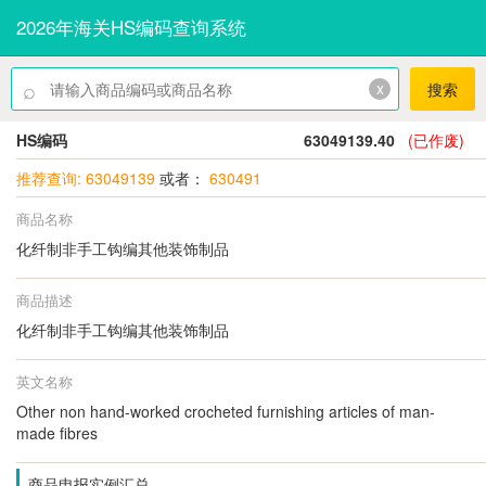
2026年海关HS编码查询系统
⌕
x
搜索
HS编码
63049139.40
(已作废)
推荐查询: 63049139
或者：
630491
商品名称
化纤制非手工钩编其他装饰制品
商品描述
化纤制非手工钩编其他装饰制品
英文名称
Other non hand-worked crocheted furnishing articles of man-
made fibres
商品申报实例汇总