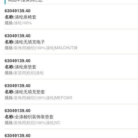
63049139.40
名称:
涤纶座椅套
规格:
涤纶100%
63049139.40
名称:
涤纶无填充电子
规格:
装饰用|梭织|100%涤纶|MALCHUT牌
63049139.40
名称:
涤纶座垫套
规格:
家居用|机织|涤纶
63049139.40
名称:
涤纶无填充垫套
规格:
装饰用|梭织|100%涤纶|MEFOAR
63049139.40
名称:
全涤梭织装饰靠垫套
规格:
装饰用|机织|100%涤纶|VC
63049139.40