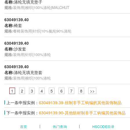
名称:
涤纶无填充垫子
规格:
装饰用|梭织|100%涤纶|MALCHUT
63049139.40
名称:
椅套
规格:
餐椅装饰用|针织|10%氨纶90%涤纶
63049139.40
名称:
沙发套
规格:
装饰用|针织|100%涤纶
63049139.40
名称:
涤纶无填充垫套
规格:
装饰用|梭织|100%涤纶
1
2
3
4
5
6
7
8
>>
上一条申报实例：
63049139.39-丝制非手工钩编的其他装饰制品
下一条申报实例：
63049139.90-其他纺材制非手工钩编其他装饰品
首页
热门查询
HSCODE目录