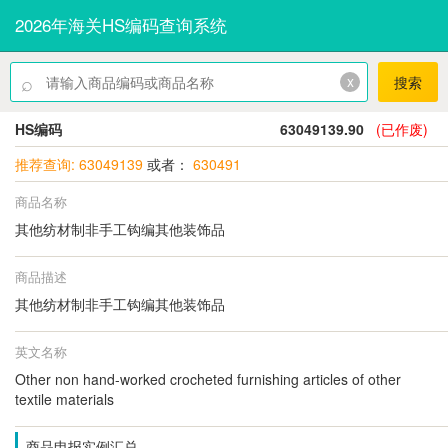
2026年海关HS编码查询系统
⌕
x
搜索
HS编码
63049139.90
(已作废)
推荐查询: 63049139
或者：
630491
商品名称
其他纺材制非手工钩编其他装饰品
商品描述
其他纺材制非手工钩编其他装饰品
英文名称
Other non hand-worked crocheted furnishing articles of other
textile materials
商品申报实例汇总