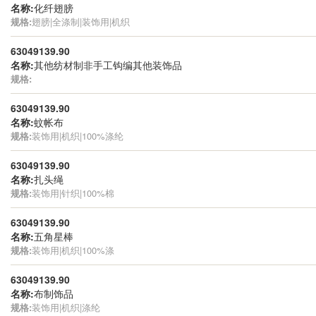
名称:
化纤翅膀
规格:
翅膀|全涤制|装饰用|机织
63049139.90
名称:
其他纺材制非手工钩编其他装饰品
规格:
63049139.90
名称:
蚊帐布
规格:
装饰用|机织|100%涤纶
63049139.90
名称:
扎头绳
规格:
装饰用|针织|100%棉
63049139.90
名称:
五角星棒
规格:
装饰用|机织|100%涤
63049139.90
名称:
布制饰品
规格:
装饰用|机织|涤纶