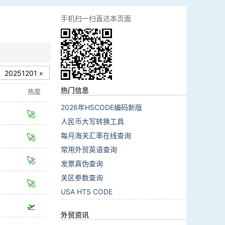
手机扫一扫直达本页面
20251201 »
热门信息
热度
2026年HSCODE编码新版
🚀
人民币大写转换工具
每月海关汇率在线查询
🚀
常用外贸英语查询
🚀
发票真伪查询
关区参数查询
🚀
USA HTS CODE
🛫
外贸资讯