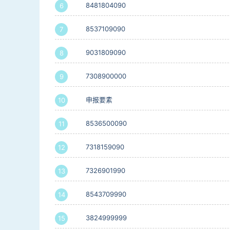
8481804090
6
8537109090
7
9031809090
8
7308900000
9
申报要素
10
8536500090
11
7318159090
12
7326901990
13
8543709990
14
3824999999
15