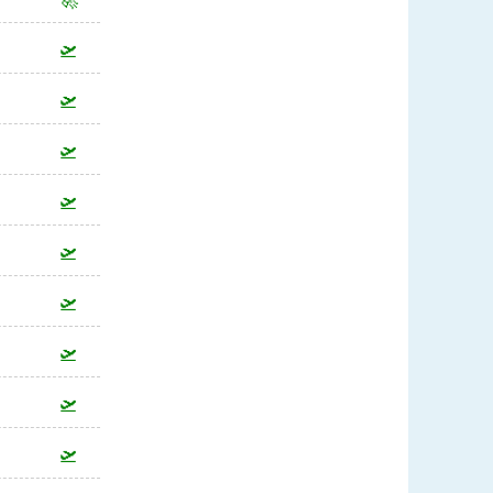
🛫
🛫
🛫
🛫
🛫
🛫
🛫
🛫
🛫