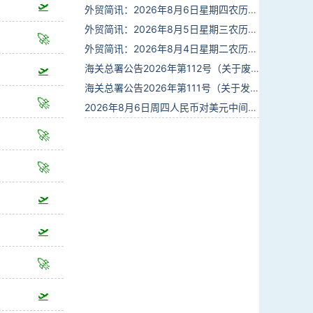
🛫
外贸简讯：2026年8月6日星期四农历六月廿四
外贸简讯：2026年8月5日星期三农历六月廿三
🚀
外贸简讯：2026年8月4日星期二农历六月廿二
海关总署公告2026年第112号（关于废止部分卫生检疫类规范性文件的公告）
🛫
海关总署公告2026年第111号（关于发布《进出境动植物检疫处理监督管理工作规定》《进出境卫生处理监督管理工作规定》的公告）
🚀
2026年8月6日周四人民币对美元中间价报6.7895调贬6个基点
🚀
🚀
🛫
🛫
🚀
🛫