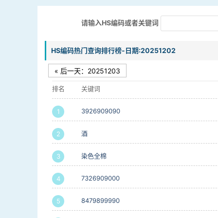
请输入HS编码或者关键词
HS编码热门查询排行榜-日期:20251202
« 后一天：20251203
排名
关键词
3926909090
1
酒
2
染色全棉
3
7326909000
4
8479899990
5