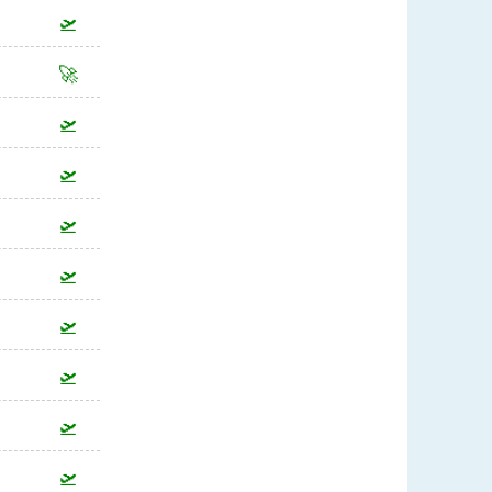
🛫
🚀
🛫
🛫
🛫
🛫
🛫
🛫
🛫
🛫