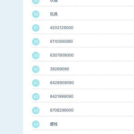
衣服
35
玩具
36
4202129000
37
6110300090
38
6307909000
39
39269090
40
8428909090
41
8421999090
42
8708299000
43
螺栓
44