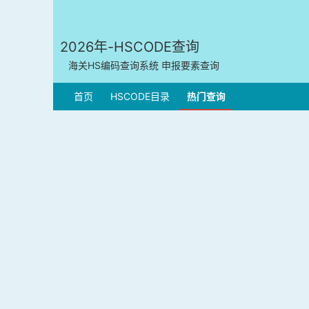
2026年-HSCODE查询
海关HS编码查询系统 申报要素查询
首页
HSCODE目录
热门查询