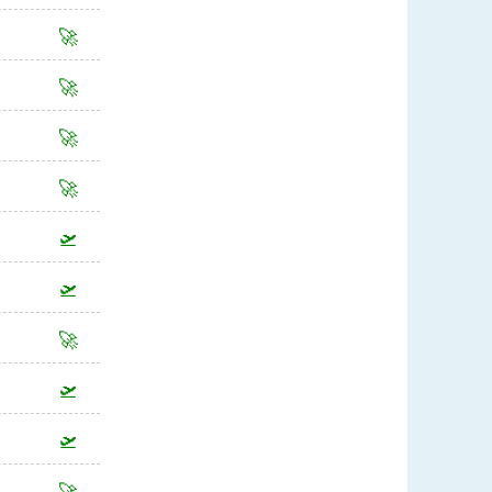
🚀
🚀
🚀
🚀
🛫
🛫
🚀
🛫
🛫
🚀